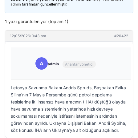
admin
tarafından güncellenmiştir.
1 yazı görüntüleniyor (toplam 1)
12/05/2026: 9:43 pm
#20422
A
admin
Anahtar yönetici
Letonya Savunma Bakanı Andris Spruds, Başbakan Evika
Silina’nın 7 Mayıs Perşembe günü petrol depolama
tesislerine iki insansız hava aracının (İHA) düştüğü olayda
hava savunma sistemlerinin yeterince hızlı devreye
sokulmaması nedeniyle istifasını istemesinin ardından
görevinden ayrıldı. Ukrayna Dışişleri Bakanı Andrii Sybiha,
söz konusu İHA’ların Ukrayna’ya ait olduğunu açıkladı.