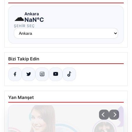
☁
Ankara
NaN°C
ŞEHIR SEÇ
Bizi Takip Edin
Yan Manşet