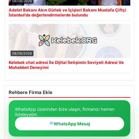
08/08/2026
Adalet Bakanı Akın Gürlek ve İçişleri Bakanı Mustafa Çiftçi
İstanbul’da değerlendirmelerde bulundu
08/08/2026
Kelebek chat adresi İle Dijital İletişimin Seviyeli Adresi Ve
Muhabbet Deneyimi
Rehbere Firma Ekle
WhatsApp üzerinden bize ulaşın, firmanızı hemen
listeleyelim.
WhatsApp Mesaj