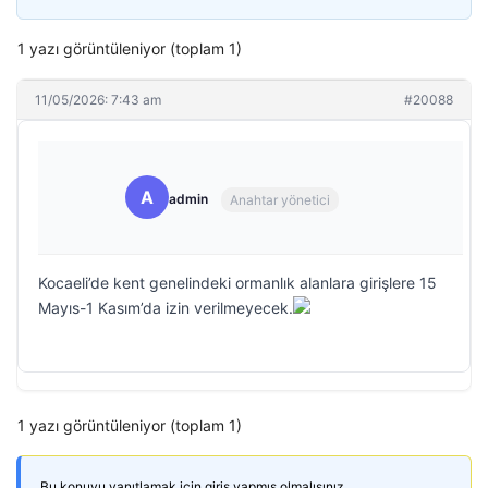
1 yazı görüntüleniyor (toplam 1)
11/05/2026: 7:43 am
#20088
A
admin
Anahtar yönetici
Kocaeli’de kent genelindeki ormanlık alanlara girişlere 15
Mayıs-1 Kasım’da izin verilmeyecek.
1 yazı görüntüleniyor (toplam 1)
Bu konuyu yanıtlamak için giriş yapmış olmalısınız.