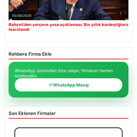
05/08/2026
Bahçeli’den çerçeve yasa açıklaması: Bin yıllık kardeşliğimiz
tescillendi
Rehbere Firma Ekle
WhatsApp üzerinden bize ulaşın, firmanızı hemen
listeleyelim.
WhatsApp Mesaj
Son Eklenen Firmalar