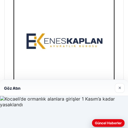
×
Göz Atın
Enes Kaplan Avukatlık Bürosu
28/04/2026
Web sitemizi nasıl kullandığınızı daha iyi anlayabilmek,
Güncel Haberler