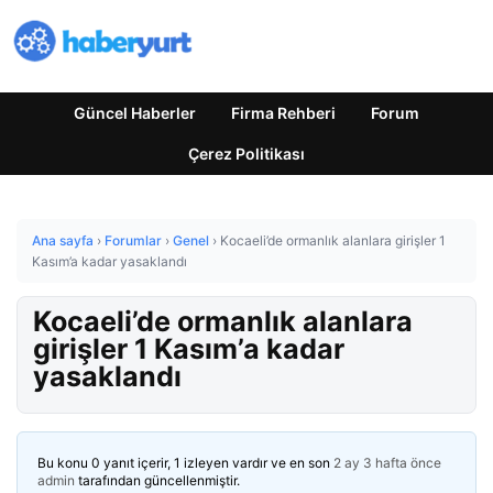
Güncel Haberler
Firma Rehberi
Forum
Çerez Politikası
Ana sayfa
›
Forumlar
›
Genel
›
Kocaeli’de ormanlık alanlara girişler 1
Kasım’a kadar yasaklandı
Kocaeli’de ormanlık alanlara
girişler 1 Kasım’a kadar
yasaklandı
Bu konu 0 yanıt içerir, 1 izleyen vardır ve en son
2 ay 3 hafta önce
admin
tarafından güncellenmiştir.