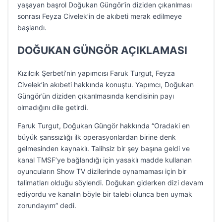
yaşayan başrol Doğukan Güngör’in diziden çıkarılması
sonrası Feyza Civelek’in de akıbeti merak edilmeye
başlandı.
DOĞUKAN GÜNGÖR AÇIKLAMASI
Kızılcık Şerbeti’nin yapımcısı Faruk Turgut, Feyza
Civelek’in akıbeti hakkında konuştu. Yapımcı, Doğukan
Güngör’ün diziden çıkarılmasında kendisinin payı
olmadığını dile getirdi.
Faruk Turgut, Doğukan Güngör hakkında “Oradaki en
büyük şanssızlığı ilk operasyonlardan birine denk
gelmesinden kaynaklı. Talihsiz bir şey başına geldi ve
kanal TMSF’ye bağlandığı için yasaklı madde kullanan
oyuncuların Show TV dizilerinde oynamaması için bir
talimatları olduğu söylendi. Doğukan giderken dizi devam
ediyordu ve kanalın böyle bir talebi olunca ben uymak
zorundayım” dedi.