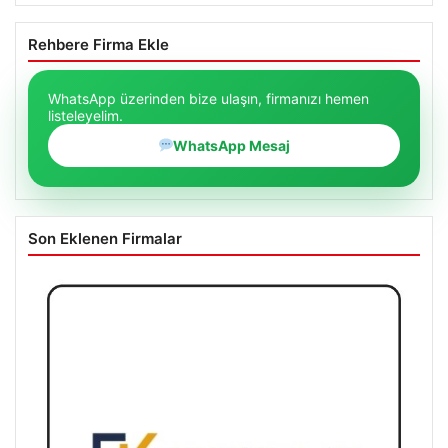
Bağımsız Maden-İş: ‘Verilen sözler tutulmadı, pazartesi
Ankara’dayız’
Rehbere Firma Ekle
WhatsApp üzerinden bize ulaşın, firmanızı hemen
listeleyelim.
WhatsApp Mesaj
Son Eklenen Firmalar