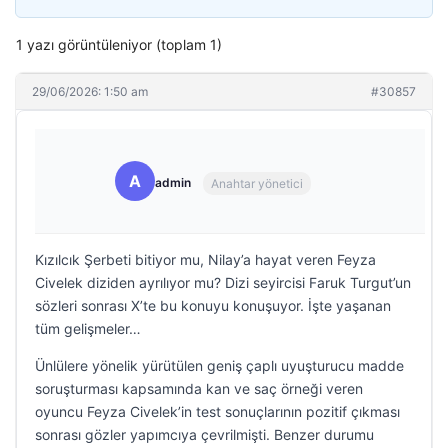
1 yazı görüntüleniyor (toplam 1)
29/06/2026: 1:50 am
#30857
A
admin
Anahtar yönetici
Kızılcık Şerbeti bitiyor mu, Nilay’a hayat veren Feyza
Civelek diziden ayrılıyor mu? Dizi seyircisi Faruk Turgut’un
sözleri sonrası X’te bu konuyu konuşuyor. İşte yaşanan
tüm gelişmeler…
Ünlülere yönelik yürütülen geniş çaplı uyuşturucu madde
soruşturması kapsamında kan ve saç örneği veren
oyuncu Feyza Civelek’in test sonuçlarının pozitif çıkması
sonrası gözler yapımcıya çevrilmişti. Benzer durumu