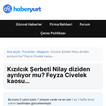
Güncel Haberler
Firma Rehberi
Forum
Çerez Politikası
Ana sayfa
›
Forumlar
›
Magazin
›
Kızılcık Şerbeti Nilay diziden
ayrılıyor mu? Feyza Civelek kaosu…
Kızılcık Şerbeti Nilay diziden
ayrılıyor mu? Feyza Civelek
kaosu…
Bu konu 0 yanıt içerir, 1 izleyen vardır ve en son
1 ay 1 hafta önce
admin
tarafından güncellenmiştir.