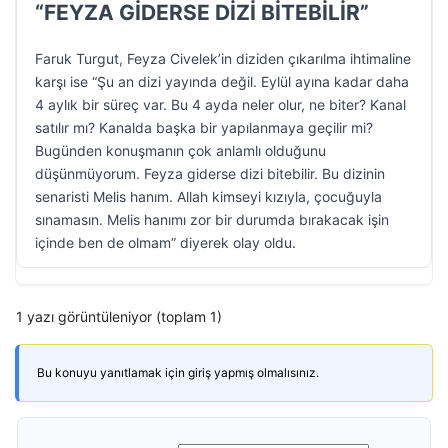
“FEYZA GİDERSE DİZİ BİTEBİLİR”
Faruk Turgut, Feyza Civelek’in diziden çıkarılma ihtimaline
karşı ise “Şu an dizi yayında değil. Eylül ayına kadar daha
4 aylık bir süreç var. Bu 4 ayda neler olur, ne biter? Kanal
satılır mı? Kanalda başka bir yapılanmaya geçilir mi?
Bugünden konuşmanın çok anlamlı olduğunu
düşünmüyorum. Feyza giderse dizi bitebilir. Bu dizinin
senaristi Melis hanım. Allah kimseyi kızıyla, çocuğuyla
sınamasın. Melis hanımı zor bir durumda bırakacak işin
içinde ben de olmam” diyerek olay oldu.
1 yazı görüntüleniyor (toplam 1)
Bu konuyu yanıtlamak için giriş yapmış olmalısınız.