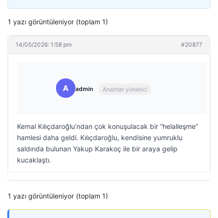
1 yazı görüntüleniyor (toplam 1)
14/05/2026: 1:58 pm
#20877
A
admin
Anahtar yönetici
Kemal Kılıçdaroğlu’ndan çok konuşulacak bir “helalleşme”
hamlesi daha geldi. Kılıçdaroğlu, kendisine yumruklu
saldırıda bulunan Yakup Karakoç ile bir araya gelip
kucaklaştı.
1 yazı görüntüleniyor (toplam 1)