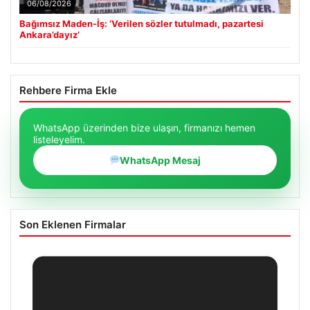
06/08/2026
Bağımsız Maden-İş: ‘Verilen sözler tutulmadı, pazartesi
Ankara’dayız’
Rehbere Firma Ekle
WhatsApp üzerinden bize ulaşın, firmanızı hemen
listeleyelim.
WhatsApp Mesaj
Son Eklenen Firmalar