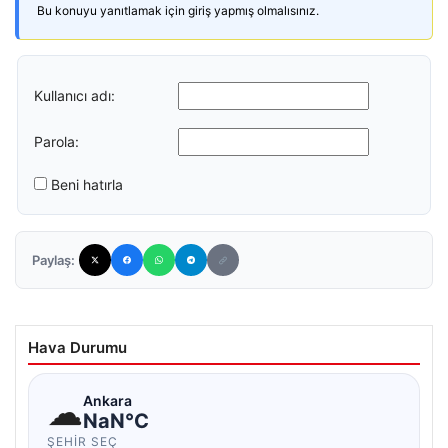
Bu konuyu yanıtlamak için giriş yapmış olmalısınız.
Kullanıcı adı:
Parola:
Beni hatırla
Paylaş:
Hava Durumu
☁
Ankara
NaN°C
ŞEHIR SEÇ