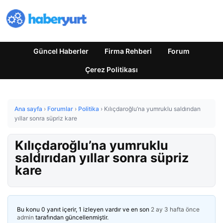
Güncel Haberler
Firma Rehberi
Forum
Çerez Politikası
Ana sayfa
›
Forumlar
›
Politika
›
Kılıçdaroğlu’na yumruklu saldırıdan
yıllar sonra süpriz kare
Kılıçdaroğlu’na yumruklu
saldırıdan yıllar sonra süpriz
kare
Bu konu 0 yanıt içerir, 1 izleyen vardır ve en son
2 ay 3 hafta önce
admin
tarafından güncellenmiştir.