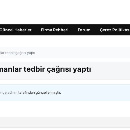
Güncel Haberler
Firma Rehberi
Forum
Çerez Politikas
r tedbir çağrısı yaptı
anlar tedbir çağrısı yaptı
 önce
admin
tarafından güncellenmiştir.