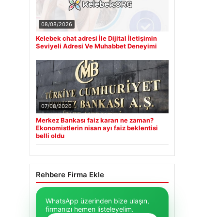
08/08/2026
Kelebek chat adresi İle Dijital İletişimin
Seviyeli Adresi Ve Muhabbet Deneyimi
07/08/2026
Merkez Bankası faiz kararı ne zaman?
Ekonomistlerin nisan ayı faiz beklentisi
belli oldu
Rehbere Firma Ekle
WhatsApp üzerinden bize ulaşın,
firmanızı hemen listeleyelim.