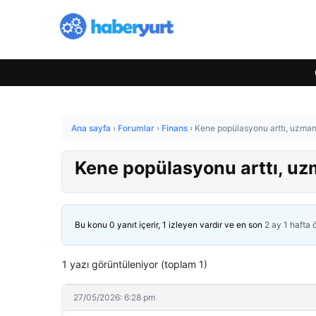
Ana sayfa
›
Forumlar
›
Finans
›
Kene popülasyonu arttı, uzmanla
Kene popülasyonu arttı, uzm
Bu konu 0 yanıt içerir, 1 izleyen vardır ve en son
2 ay 1 hafta
1 yazı görüntüleniyor (toplam 1)
27/05/2026: 6:28 pm