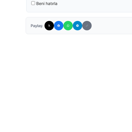
Beni hatırla
Paylaş: