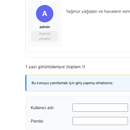
Yağmur yağışları ve havaların ısın
A
admin
Anahtar
yönetici
1 yazı görüntüleniyor (toplam 1)
Bu konuyu yanıtlamak için giriş yapmış olmalısınız.
Kullanıcı adı:
Parola: