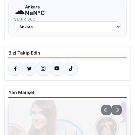
☁
Ankara
NaN°C
ŞEHIR SEÇ
Bizi Takip Edin
Yan Manşet