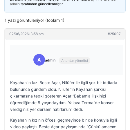
admin
tarafından güncellenmiştir.
1 yazı görüntüleniyor (toplam 1)
02/06/2026: 3:58 pm
#25007
A
admin
Anahtar yönetici
Kayahan’ın kızı Beste Açar, Nilüfer ile ilgili şok bir iddiada
bulununca gündem oldu. Nilüfer’in Kayahan şarkısı
çıkarmasına tepki gösteren Açar “Babamla ilişkinizi
öğrendiğimde 8 yaşındaydım. Yalova Termal’de konser
verdiğiniz yer dersem hatırlarsın” dedi.
Kayahan’ın kızının öfkesi geçmeyince bir de konuyla ilgili
video paylaştı. Beste Açar paylaşımında “Çünkü amacım