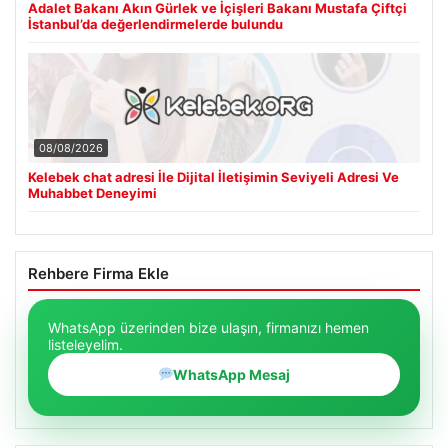
Adalet Bakanı Akın Gürlek ve İçişleri Bakanı Mustafa Çiftçi
İstanbul’da değerlendirmelerde bulundu
08/08/2026
Kelebek chat adresi İle Dijital İletişimin Seviyeli Adresi Ve
Muhabbet Deneyimi
Rehbere Firma Ekle
WhatsApp üzerinden bize ulaşın, firmanızı hemen
listeleyelim.
WhatsApp Mesaj