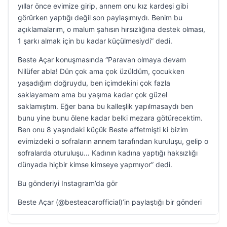
yıllar önce evimize girip, annem onu kız kardeşi gibi
görürken yaptığı değil son paylaşımıydı. Benim bu
açıklamalarım, o malum şahısın hırsızlığına destek olması,
1 şarkı almak için bu kadar küçülmesiydi” dedi.
Beste Açar konuşmasında “Paravan olmaya devam
Nilüfer abla! Dün çok ama çok üzüldüm, çocukken
yaşadığım doğruydu, ben içimdekini çok fazla
saklayamam ama bu yaşıma kadar çok güzel
saklamıştım. Eğer bana bu kalleşlik yapılmasaydı ben
bunu yine bunu ölene kadar belki mezara götürecektim.
Ben onu 8 yaşındaki küçük Beste affetmişti ki bizim
evimizdeki o sofraların annem tarafından kuruluşu, gelip o
sofralarda oturuluşu… Kadının kadına yaptığı haksızlığı
dünyada hiçbir kimse kimseye yapmıyor” dedi.
Bu gönderiyi Instagram’da gör
Beste Açar (@besteacarofficial)’in paylaştığı bir gönderi