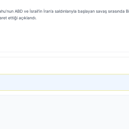
’nun ABD ve İsrail’in İran’a saldırılarıyla başlayan savaş sırasında Bi
aret ettiği açıklandı.