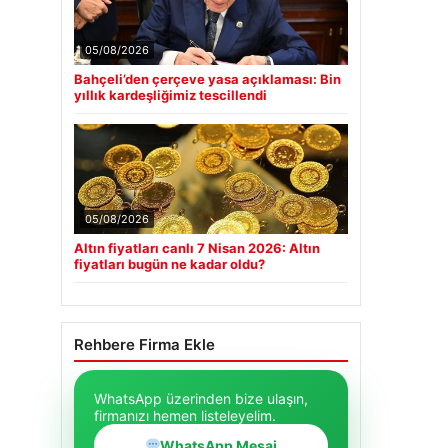
05/08/2026
Bahçeli’den çerçeve yasa açıklaması: Bin
yıllık kardeşliğimiz tescillendi
05/08/2026
Altın fiyatları canlı 7 Nisan 2026: Altın
fiyatları bugün ne kadar oldu?
Rehbere Firma Ekle
WhatsApp üzerinden bize ulaşın,
firmanızı hemen listeleyelim.
WhatsApp Mesaj