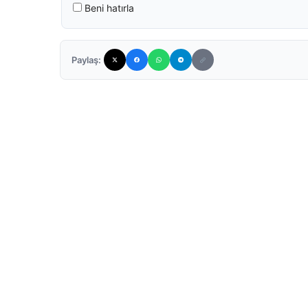
Beni hatırla
Paylaş: