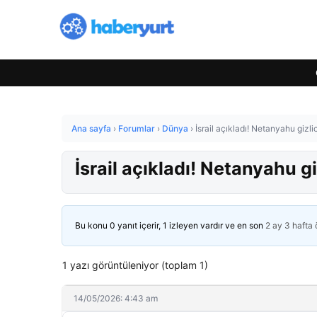
Ana sayfa
›
Forumlar
›
Dünya
›
İsrail açıkladı! Netanyahu gizli
İsrail açıkladı! Netanyahu g
Bu konu 0 yanıt içerir, 1 izleyen vardır ve en son
2 ay 3 hafta
1 yazı görüntüleniyor (toplam 1)
14/05/2026: 4:43 am