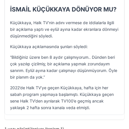
İSMAİL KÜÇÜKKAYA DÖNÜYOR MU?
Küçükkaya, Halk TV’nin adını vermese de iddialarla ilgili
bir açıklama yaptı ve eylül ayına kadar ekranlara dönmeyi
düşünmediğini söyledi.
Küçükkaya açıklamasında şunları söyledi:
“Bildiğiniz üzere ben 8 aydır çalışmıyorum.. Dünden beri
çok yazılıp çizilmiş; bir açıklama yapmak zorundayım
sanırım. Eylül ayına kadar çalışmayı düşünmüyorum. Öyle
bir planım da yok.”
2022’de Halk TV’ye geçen Küçükkaya, hafta için her
sabah program yapmaya başlamıştı. Küçükkaya geçen
sene Halk TV’den ayrılarak TV100’e geçmiş ancak
yaklaşık 2 hafta sonra kanala veda etmişti.
1 yazı görüntüleniyor (toplam 1)