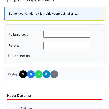
Bu konuyu yanıtlamak için giriş yapmış olmalısınız.
Kullanıcı adı:
Parola:
Beni hatırla
Paylaş:
Hava Durumu
Ankara