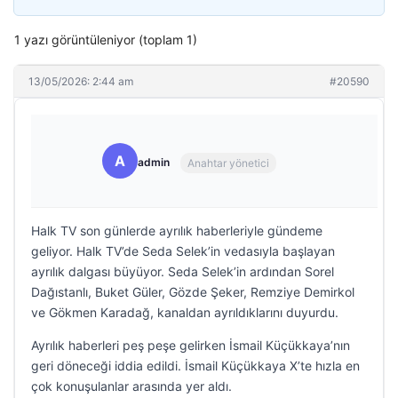
1 yazı görüntüleniyor (toplam 1)
13/05/2026: 2:44 am
#20590
A
admin
Anahtar yönetici
Halk TV son günlerde ayrılık haberleriyle gündeme
geliyor. Halk TV’de Seda Selek’in vedasıyla başlayan
ayrılık dalgası büyüyor. Seda Selek’in ardından Sorel
Dağıstanlı, Buket Güler, Gözde Şeker, Remziye Demirkol
ve Gökmen Karadağ, kanaldan ayrıldıklarını duyurdu.
Ayrılık haberleri peş peşe gelirken İsmail Küçükkaya’nın
geri döneceği iddia edildi. İsmail Küçükkaya X’te hızla en
çok konuşulanlar arasında yer aldı.