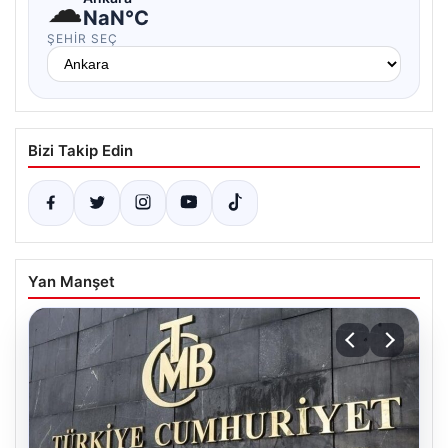
☁
NaN°C
ŞEHIR SEÇ
Bizi Takip Edin
Yan Manşet