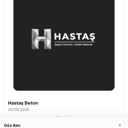
Enes Kaplan Avukatlık Bürosu
28/04/2026
×
Göz Atın