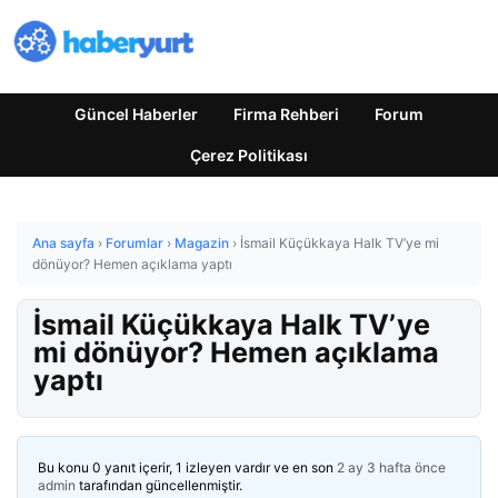
Güncel Haberler
Firma Rehberi
Forum
Çerez Politikası
Ana sayfa
›
Forumlar
›
Magazin
›
İsmail Küçükkaya Halk TV’ye mi
dönüyor? Hemen açıklama yaptı
İsmail Küçükkaya Halk TV’ye
mi dönüyor? Hemen açıklama
yaptı
Bu konu 0 yanıt içerir, 1 izleyen vardır ve en son
2 ay 3 hafta önce
admin
tarafından güncellenmiştir.