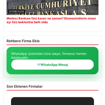
07/08/2026
Merkez Bankası faiz kararı ne zaman? Ekonomistlerin nisan
ayı faiz beklentisi belli oldu
Rehbere Firma Ekle
WhatsApp üzerinden bize ulaşın, firmanızı hemen
listeleyelim.
WhatsApp Mesaj
Son Eklenen Firmalar