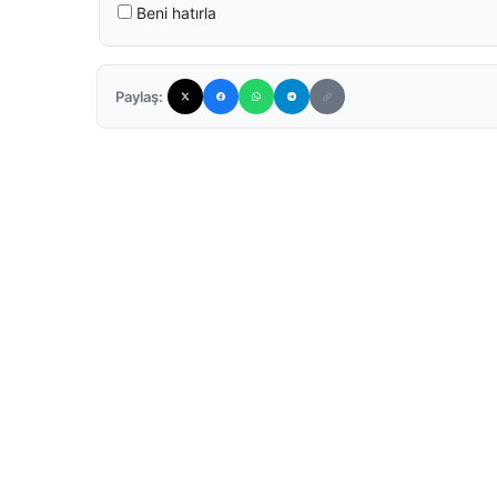
Beni hatırla
Paylaş: