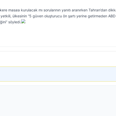
ere masası kurulacak mı sorularının yanıtı aranırken Tahran’dan dikk
r yetkili, ülkesinin “5 güven oluşturucu ön şartı yerine getirmeden ABD 
ini” söyledi.