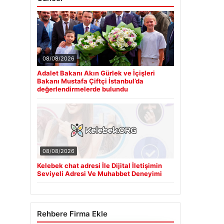
08/08/2026
Adalet Bakanı Akın Gürlek ve İçişleri
Bakanı Mustafa Çiftçi İstanbul’da
değerlendirmelerde bulundu
08/08/2026
Kelebek chat adresi İle Dijital İletişimin
Seviyeli Adresi Ve Muhabbet Deneyimi
Rehbere Firma Ekle