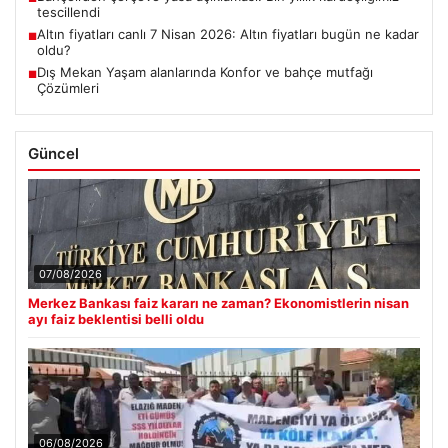
Altın fiyatları canlı 7 Nisan 2026: Altın fiyatları bugün ne kadar
■
oldu?
Dış Mekan Yaşam alanlarında Konfor ve bahçe mutfağı
■
Çözümleri
Güncel
07/08/2026
Merkez Bankası faiz kararı ne zaman? Ekonomistlerin nisan
ayı faiz beklentisi belli oldu
06/08/2026