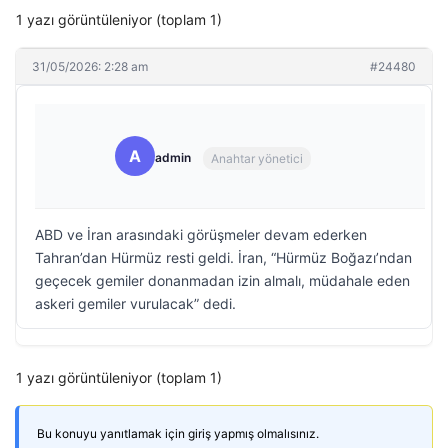
1 yazı görüntüleniyor (toplam 1)
31/05/2026: 2:28 am
#24480
A
admin
Anahtar yönetici
ABD ve İran arasındaki görüşmeler devam ederken
Tahran’dan Hürmüz resti geldi. İran, “Hürmüz Boğazı’ndan
geçecek gemiler donanmadan izin almalı, müdahale eden
askeri gemiler vurulacak” dedi.
1 yazı görüntüleniyor (toplam 1)
Bu konuyu yanıtlamak için giriş yapmış olmalısınız.