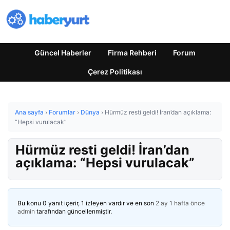
Güncel Haberler
Firma Rehberi
Forum
Çerez Politikası
Ana sayfa
›
Forumlar
›
Dünya
›
Hürmüz resti geldi! İran’dan açıklama:
“Hepsi vurulacak”
Hürmüz resti geldi! İran’dan
açıklama: “Hepsi vurulacak”
Bu konu 0 yanıt içerir, 1 izleyen vardır ve en son
2 ay 1 hafta önce
admin
tarafından güncellenmiştir.