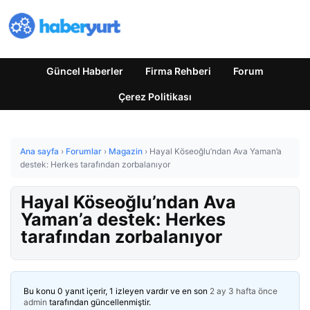
Güncel Haberler
Firma Rehberi
Forum
Çerez Politikası
Ana sayfa
›
Forumlar
›
Magazin
›
Hayal Köseoğlu’ndan Ava Yaman’a
destek: Herkes tarafından zorbalanıyor
Hayal Köseoğlu’ndan Ava
Yaman’a destek: Herkes
tarafından zorbalanıyor
Bu konu 0 yanıt içerir, 1 izleyen vardır ve en son
2 ay 3 hafta önce
admin
tarafından güncellenmiştir.