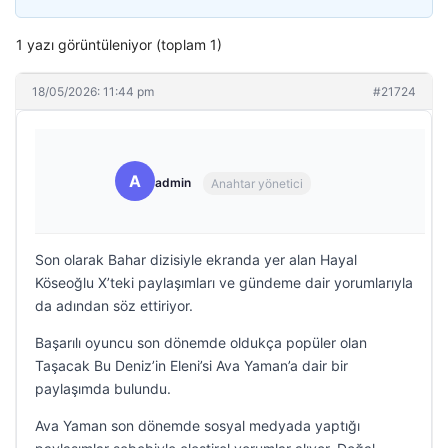
1 yazı görüntüleniyor (toplam 1)
18/05/2026: 11:44 pm
#21724
A
admin
Anahtar yönetici
Son olarak Bahar dizisiyle ekranda yer alan Hayal
Köseoğlu X’teki paylaşımları ve gündeme dair yorumlarıyla
da adından söz ettiriyor.
Başarılı oyuncu son dönemde oldukça popüler olan
Taşacak Bu Deniz’in Eleni’si Ava Yaman’a dair bir
paylaşımda bulundu.
Ava Yaman son dönemde sosyal medyada yaptığı