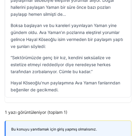
paylaşımlar sebebiyle eleştirel yorumlar alıyor. Doğal
hallerini paylaşan Yaman bir süre önce bazı pozları
paylaşıp hemen silmişti de…
Boksa başlayan ve bu kareleri yayınlayan Yaman yine
gündem oldu. Ava Yaman’ın pozlarına eleştirel yorumlar
gelince Hayal Köseoğlu isim vermeden bir paylaşım yaptı
ve şunları söyledi:
“Sektörümüzde genç bir kız, kendini seksüalize ve
estetize etmeyi reddediyor diye neredeyse herkes
tarafından zorbalanıyor. Cümle bu kadar.”
Hayal Köseoğlu’nun paylaşımına Ava Yaman fanlarından
beğeniler de gecikmedi.
1 yazı görüntüleniyor (toplam 1)
Bu konuyu yanıtlamak için giriş yapmış olmalısınız.