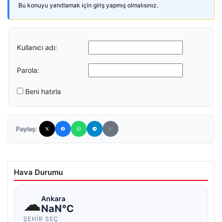
Bu konuyu yanıtlamak için giriş yapmış olmalısınız.
Kullanıcı adı:
Parola:
Beni hatırla
Paylaş:
Hava Durumu
☁
Ankara
NaN°C
ŞEHIR SEÇ