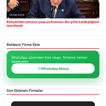
05/08/2026
Bahçeli’den çerçeve yasa açıklaması: Bin yıllık kardeşliğimiz
tescillendi
Rehbere Firma Ekle
WhatsApp üzerinden bize ulaşın, firmanızı hemen
listeleyelim.
WhatsApp Mesaj
Son Eklenen Firmalar