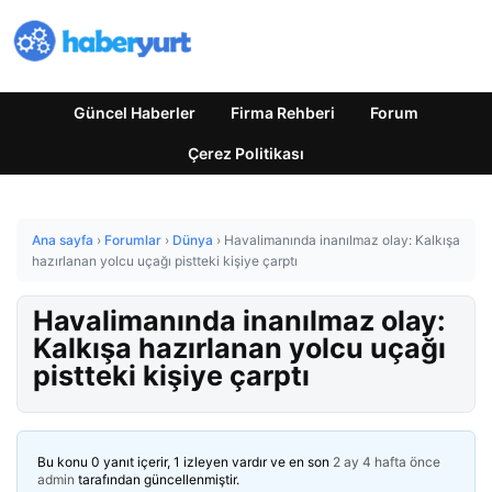
Güncel Haberler
Firma Rehberi
Forum
Çerez Politikası
Ana sayfa
›
Forumlar
›
Dünya
›
Havalimanında inanılmaz olay: Kalkışa
hazırlanan yolcu uçağı pistteki kişiye çarptı
Havalimanında inanılmaz olay:
Kalkışa hazırlanan yolcu uçağı
pistteki kişiye çarptı
Bu konu 0 yanıt içerir, 1 izleyen vardır ve en son
2 ay 4 hafta önce
admin
tarafından güncellenmiştir.