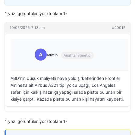
1 yazı görüntüleniyor (toplam 1)
10/05/2026: 7:13 am
#20015
A
admin
Anahtar yönetici
ABD’nin düşük maliyetli hava yolu şirketlerinden Frontier
Airlines’a ait Airbus A321 tipi yolcu uçağı, Los Angeles
seferi için kalkış hazırlığı yaptığı sırada pistte bulunan bir
kişiye çarptı. Kazada pistte bulunan kişi hayatını kaybetti.
1 yazı görüntüleniyor (toplam 1)