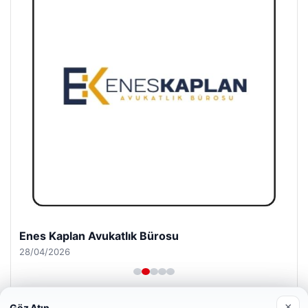
Enes Kaplan Avukatlık Bürosu
28/04/2026
×
Göz Atın