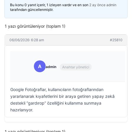
Bu konu 0 yanıt içerir, 1 izleyen vardır ve en son
2 ay önce
admin
tarafından güncellenmiştir.
1 yazı görüntüleniyor (toplam 1)
06/06/2026: 6:28 am
#25810
A
admin
Anahtar yönetici
Google Fotoğraflar, kullanıcıların fotoğraflarından
yararlanarak kıyafetlerini bir araya getiren yapay zekâ
destekli “gardırop” özelliğini kullanıma sunmaya
hazırlanıyor.
1 yazı görüntüleniyor (toplam 1)