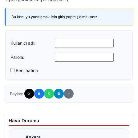
Bu konuyu yanıtlamak için giriş yapmış olmalısınız.
Kullanıcı adı:
Parola:
Beni hatırla
Paylaş:
Hava Durumu
Ankara