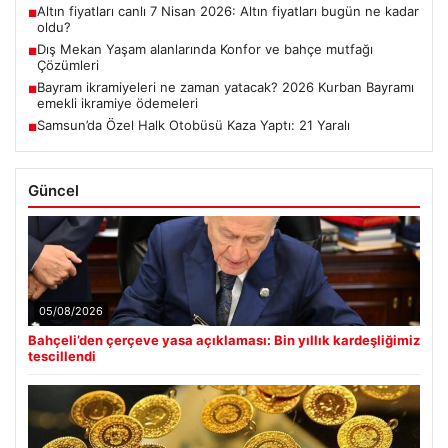
Altın fiyatları canlı 7 Nisan 2026: Altın fiyatları bugün ne kadar
■
oldu?
Dış Mekan Yaşam alanlarında Konfor ve bahçe mutfağı
■
Çözümleri
Bayram ikramiyeleri ne zaman yatacak? 2026 Kurban Bayramı
■
emekli ikramiye ödemeleri
Samsun’da Özel Halk Otobüsü Kaza Yaptı: 21 Yaralı
■
Güncel
05/08/2026
Bahçeli’den çerçeve yasa açıklaması: Bin yıllık kardeşliğimiz
tescillendi