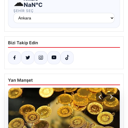
☁
NaN°C
ŞEHIR SEÇ
Bizi Takip Edin
Yan Manşet