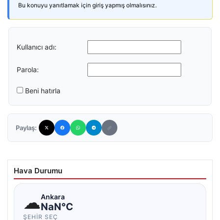
Bu konuyu yanıtlamak için giriş yapmış olmalısınız.
Kullanıcı adı:
Parola:
Beni hatırla
Paylaş:
Hava Durumu
☁
Ankara
NaN°C
ŞEHIR SEÇ