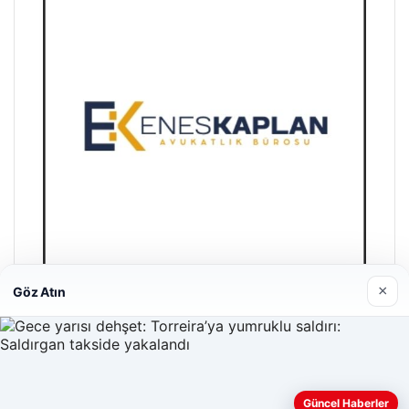
×
Göz Atın
Enes Kaplan Avukatlık Bürosu
28/04/2026
Web sitemizi nasıl kullandığınızı daha iyi anlayabilmek,
Güncel Haberler