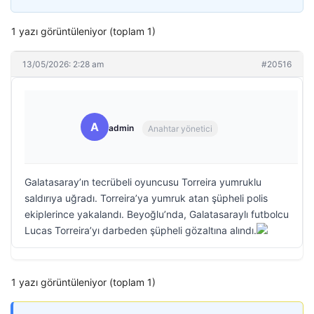
1 yazı görüntüleniyor (toplam 1)
13/05/2026: 2:28 am
#20516
A
admin
Anahtar yönetici
Galatasaray’ın tecrübeli oyuncusu Torreira yumruklu
saldırıya uğradı. Torreira’ya yumruk atan şüpheli polis
ekiplerince yakalandı. Beyoğlu’nda, Galatasaraylı futbolcu
Lucas Torreira’yı darbeden şüpheli gözaltına alındı.
1 yazı görüntüleniyor (toplam 1)