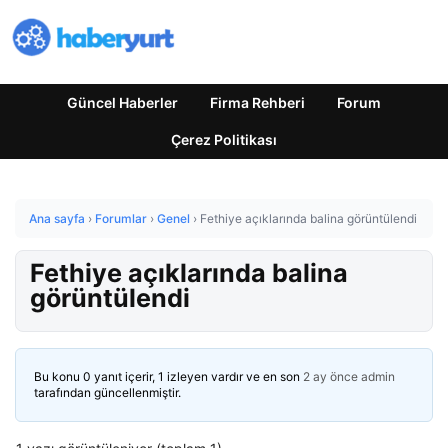
Güncel Haberler
Firma Rehberi
Forum
Çerez Politikası
Ana sayfa
›
Forumlar
›
Genel
›
Fethiye açıklarında balina görüntülendi
Fethiye açıklarında balina
görüntülendi
Bu konu 0 yanıt içerir, 1 izleyen vardır ve en son
2 ay önce
admin
tarafından güncellenmiştir.