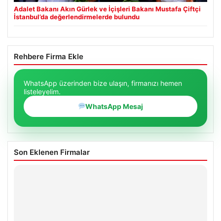
Adalet Bakanı Akın Gürlek ve İçişleri Bakanı Mustafa Çiftçi
İstanbul’da değerlendirmelerde bulundu
Rehbere Firma Ekle
WhatsApp üzerinden bize ulaşın, firmanızı hemen
listeleyelim.
WhatsApp Mesaj
Son Eklenen Firmalar