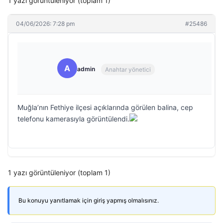
1 yazı görüntüleniyor (toplam 1)
04/06/2026: 7:28 pm
#25486
A
admin
Anahtar yönetici
Muğla’nın Fethiye ilçesi açıklarında görülen balina, cep
telefonu kamerasıyla görüntülendi.
1 yazı görüntüleniyor (toplam 1)
Bu konuyu yanıtlamak için giriş yapmış olmalısınız.