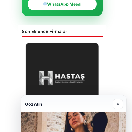
WhatsApp Mesaj
Son Eklenen Firmalar
×
Göz Atın
Hastaş Beton