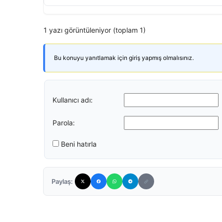
1 yazı görüntüleniyor (toplam 1)
Bu konuyu yanıtlamak için giriş yapmış olmalısınız.
Kullanıcı adı:
Parola:
Beni hatırla
Paylaş: