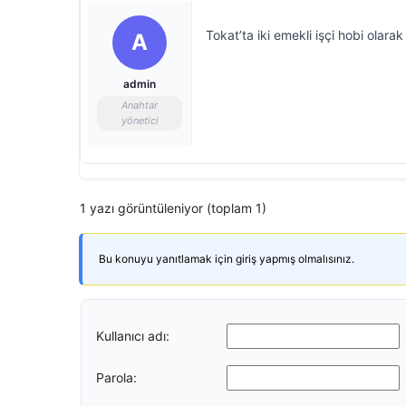
Tokat’ta iki emekli işçi hobi olar
A
admin
Anahtar
yönetici
1 yazı görüntüleniyor (toplam 1)
Bu konuyu yanıtlamak için giriş yapmış olmalısınız.
Kullanıcı adı:
Parola: