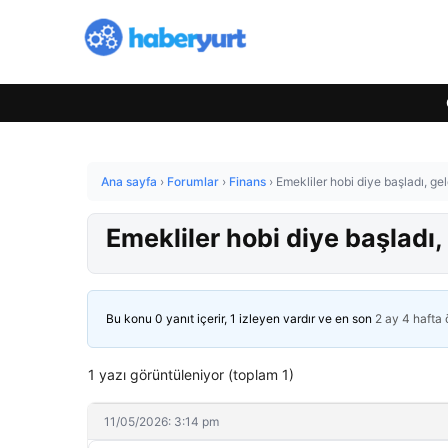
Ana sayfa
›
Forumlar
›
Finans
›
Emekliler hobi diye başladı, geld
Emekliler hobi diye başladı, 
Bu konu 0 yanıt içerir, 1 izleyen vardır ve en son
2 ay 4 hafta
1 yazı görüntüleniyor (toplam 1)
11/05/2026: 3:14 pm