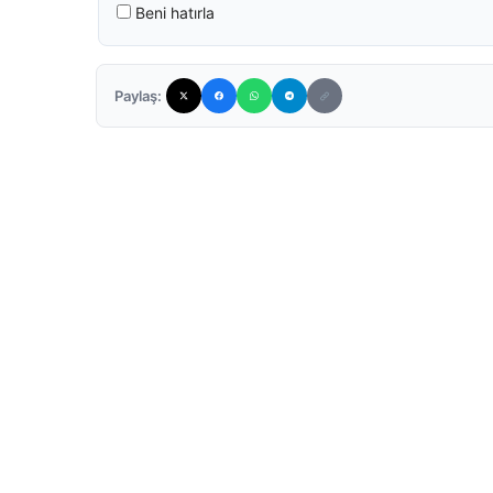
Beni hatırla
Paylaş: