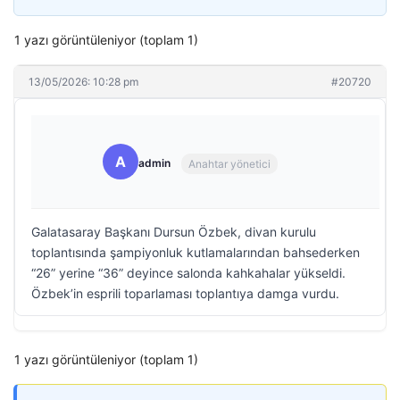
1 yazı görüntüleniyor (toplam 1)
13/05/2026: 10:28 pm
#20720
A
admin
Anahtar yönetici
Galatasaray Başkanı Dursun Özbek, divan kurulu
toplantısında şampiyonluk kutlamalarından bahsederken
“26” yerine “36” deyince salonda kahkahalar yükseldi.
Özbek’in esprili toparlaması toplantıya damga vurdu.
1 yazı görüntüleniyor (toplam 1)