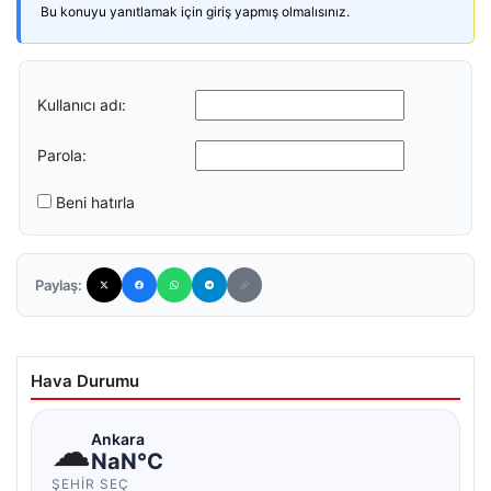
Bu konuyu yanıtlamak için giriş yapmış olmalısınız.
Kullanıcı adı:
Parola:
Beni hatırla
Paylaş:
Hava Durumu
☁
Ankara
NaN°C
ŞEHIR SEÇ