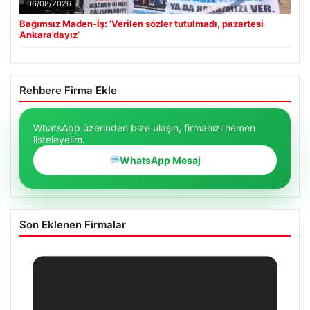
06/08/2026
Bağımsız Maden-İş: ‘Verilen sözler tutulmadı, pazartesi
Ankara’dayız’
Rehbere Firma Ekle
WhatsApp üzerinden bize ulaşın, firmanızı hemen
listeleyelim.
WhatsApp Mesaj
Son Eklenen Firmalar