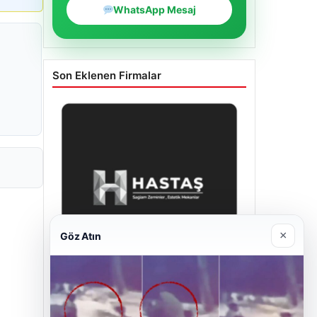
WhatsApp Mesaj
Son Eklenen Firmalar
×
Göz Atın
Hastaş Beton