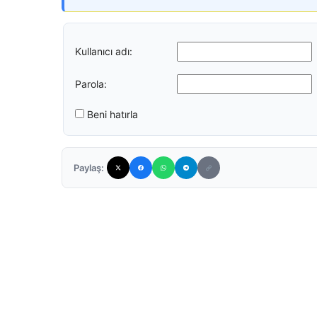
Kullanıcı adı:
Parola:
Beni hatırla
Paylaş: