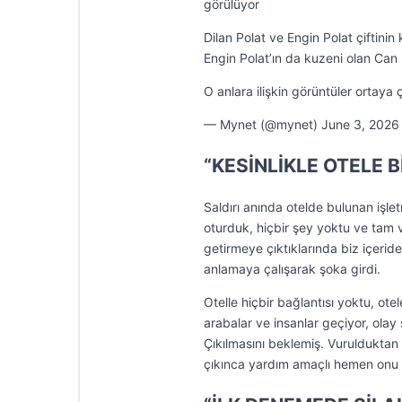
görülüyor
Dilan Polat ve Engin Polat çiftinin 
Engin Polat’ın da kuzeni olan Can 
O anlara ilişkin görüntüler ortaya 
— Mynet (@mynet) June 3, 2026
“KESİNLİKLE OTELE 
Saldırı anında otelde bulunan işl
oturduk, hiçbir şey yoktu ve tam 
getirmeye çıktıklarında biz içerid
anlamaya çalışarak şoka girdi.
Otelle hiçbir bağlantısı yoktu, otel
arabalar ve insanlar geçiyor, olay
Çıkılmasını beklemiş. Vurulduktan 
çıkınca yardım amaçlı hemen onu i