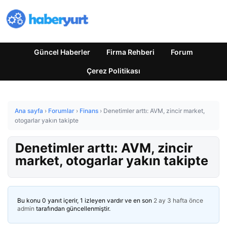
Güncel Haberler
Firma Rehberi
Forum
Çerez Politikası
Ana sayfa
›
Forumlar
›
Finans
›
Denetimler arttı: AVM, zincir market,
otogarlar yakın takipte
Denetimler arttı: AVM, zincir
market, otogarlar yakın takipte
Bu konu 0 yanıt içerir, 1 izleyen vardır ve en son
2 ay 3 hafta önce
admin
tarafından güncellenmiştir.