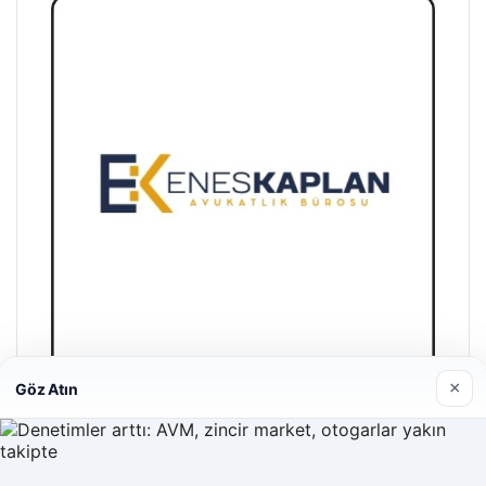
×
Göz Atın
Enes Kaplan Avukatlık Bürosu
28/04/2026