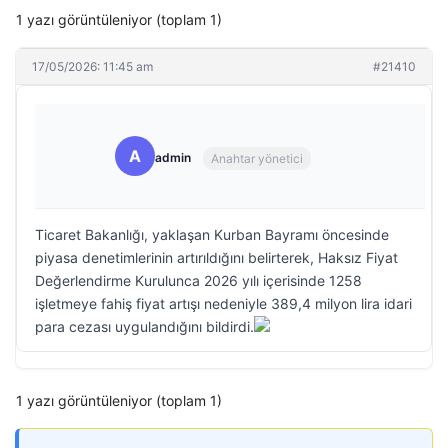
1 yazı görüntüleniyor (toplam 1)
17/05/2026: 11:45 am
#21410
A
admin
Anahtar yönetici
Ticaret Bakanlığı, yaklaşan Kurban Bayramı öncesinde
piyasa denetimlerinin artırıldığını belirterek, Haksız Fiyat
Değerlendirme Kurulunca 2026 yılı içerisinde 1258
işletmeye fahiş fiyat artışı nedeniyle 389,4 milyon lira idari
para cezası uygulandığını bildirdi.
1 yazı görüntüleniyor (toplam 1)