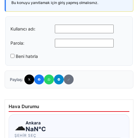
Bu konuyu yanıtlamak için giriş yapmış olmalısınız.
Kullanıcı adı:
Parola:
Beni hatırla
Paylaş:
Hava Durumu
☁
Ankara
NaN°C
ŞEHIR SEÇ