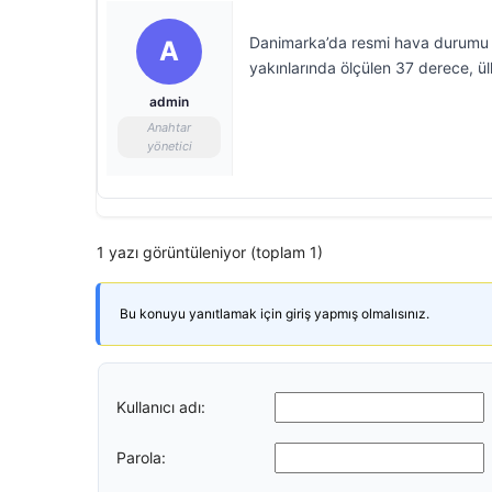
Danimarka’da resmi hava durumu 
A
yakınlarında ölçülen 37 derece, ülk
admin
Anahtar
yönetici
1 yazı görüntüleniyor (toplam 1)
Bu konuyu yanıtlamak için giriş yapmış olmalısınız.
Kullanıcı adı:
Parola: