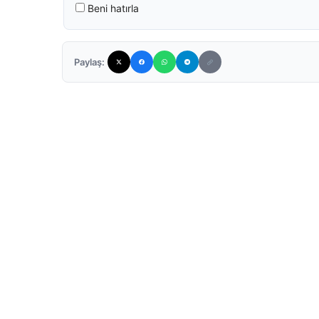
Beni hatırla
Paylaş: