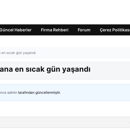
Güncel Haberler
Firma Rehberi
Forum
Çerez Politikas
 en sıcak gün yaşandı
ana en sıcak gün yaşandı
önce
admin
tarafından güncellenmiştir.