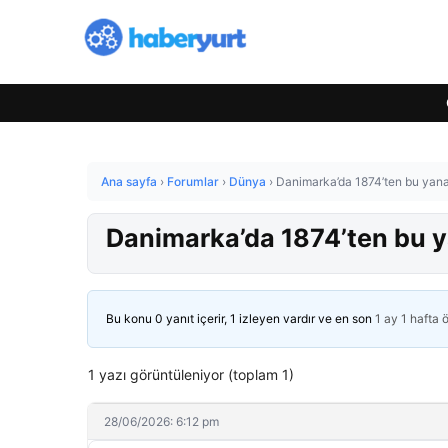
Ana sayfa
›
Forumlar
›
Dünya
›
Danimarka’da 1874’ten bu yana
Danimarka’da 1874’ten bu y
Bu konu 0 yanıt içerir, 1 izleyen vardır ve en son
1 ay 1 hafta 
1 yazı görüntüleniyor (toplam 1)
28/06/2026: 6:12 pm