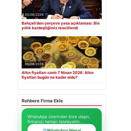
05/08/2026
Bahçeli’den çerçeve yasa açıklaması: Bin
yıllık kardeşliğimiz tescillendi
05/08/2026
Altın fiyatları canlı 7 Nisan 2026: Altın
fiyatları bugün ne kadar oldu?
Rehbere Firma Ekle
WhatsApp üzerinden bize ulaşın,
firmanızı hemen listeleyelim.
WhatsApp Mesaj