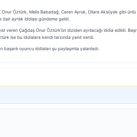
Onur Öztürk, Melis Babadağ, Ceren Ayruk, Dilara Aksüyek gibi ünlü
ne dair ayrılık iddiası gündeme geldi.
at veren Çağdaş Onur Öztürk’ün diziden ayrılacağı iddia edildi. Başr
Öztürk ise bu iddialara kendi tarzında yanıt verdi.
başarılı oyuncu iddiaları şu paylaşımla yalanladı: