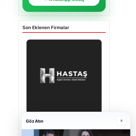
Son Eklenen Firmalar
×
Göz Atın
Hastaş Beton
26/05/2026