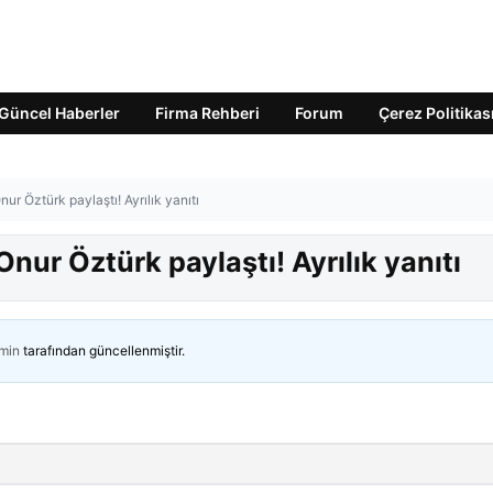
Güncel Haberler
Firma Rehberi
Forum
Çerez Politikas
ur Öztürk paylaştı! Ayrılık yanıtı
nur Öztürk paylaştı! Ayrılık yanıtı
min
tarafından güncellenmiştir.