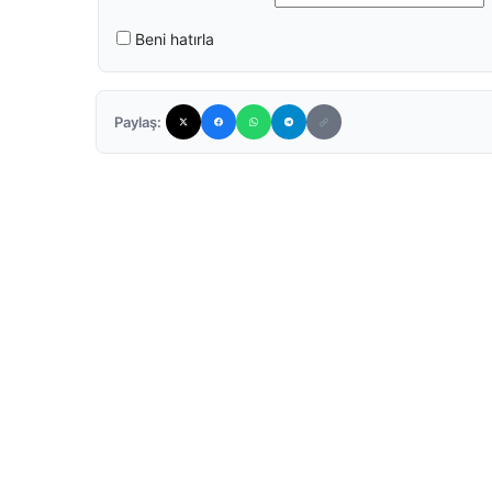
Beni hatırla
Paylaş: