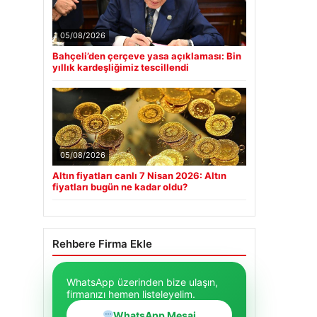
05/08/2026
Bahçeli’den çerçeve yasa açıklaması: Bin
yıllık kardeşliğimiz tescillendi
05/08/2026
Altın fiyatları canlı 7 Nisan 2026: Altın
fiyatları bugün ne kadar oldu?
Rehbere Firma Ekle
WhatsApp üzerinden bize ulaşın,
firmanızı hemen listeleyelim.
WhatsApp Mesaj