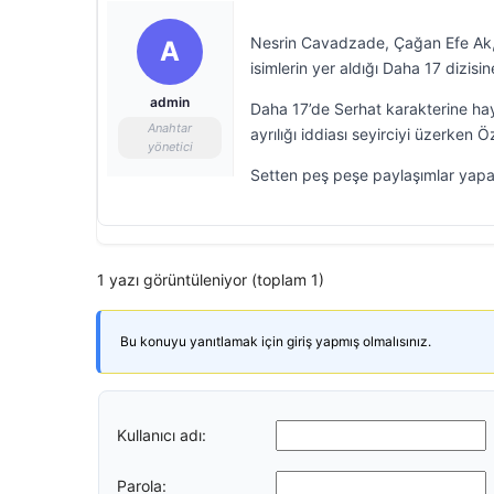
Nesrin Cavadzade, Çağan Efe Ak, 
A
isimlerin yer aldığı Daha 17 dizisi
admin
Daha 17’de Serhat karakterine hay
Anahtar
ayrılığı iddiası seyirciyi üzerken 
yönetici
Setten peş peşe paylaşımlar yapan 
1 yazı görüntüleniyor (toplam 1)
Bu konuyu yanıtlamak için giriş yapmış olmalısınız.
Kullanıcı adı:
Parola: