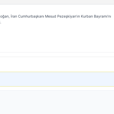
oğan, İran Cumhurbaşkanı Mesud Pezeşkiyan’ın Kurban Bayramı’nı
.