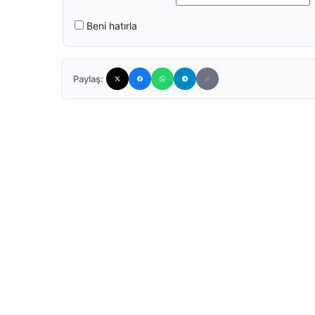
Beni hatırla
Paylaş: