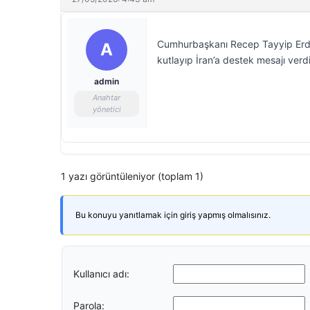
Cumhurbaşkanı Recep Tayyip Erd
A
kutlayıp İran’a destek mesajı verdi
admin
Anahtar
yönetici
1 yazı görüntüleniyor (toplam 1)
Bu konuyu yanıtlamak için giriş yapmış olmalısınız.
Kullanıcı adı:
Parola: