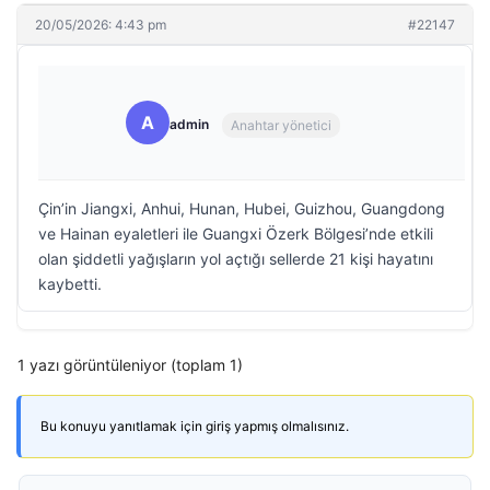
20/05/2026: 4:43 pm
#22147
A
admin
Anahtar yönetici
Çin’in Jiangxi, Anhui, Hunan, Hubei, Guizhou, Guangdong
ve Hainan eyaletleri ile Guangxi Özerk Bölgesi’nde etkili
olan şiddetli yağışların yol açtığı sellerde 21 kişi hayatını
kaybetti.
1 yazı görüntüleniyor (toplam 1)
Bu konuyu yanıtlamak için giriş yapmış olmalısınız.