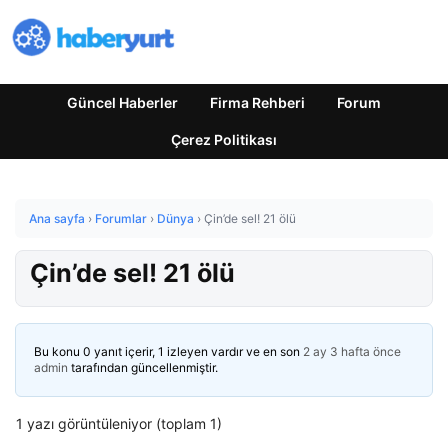
Güncel Haberler
Firma Rehberi
Forum
Çerez Politikası
Ana sayfa
›
Forumlar
›
Dünya
›
Çin’de sel! 21 ölü
Çin’de sel! 21 ölü
Bu konu 0 yanıt içerir, 1 izleyen vardır ve en son
2 ay 3 hafta önce
admin
tarafından güncellenmiştir.
1 yazı görüntüleniyor (toplam 1)