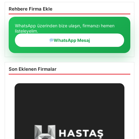
Rehbere Firma Ekle
WhatsApp üzerinden bize ulaşın, firmanızı hemen
listeleyelim.
WhatsApp Mesaj
Son Eklenen Firmalar