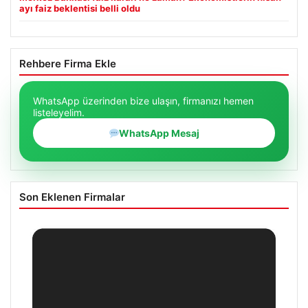
ayı faiz beklentisi belli oldu
Rehbere Firma Ekle
WhatsApp üzerinden bize ulaşın, firmanızı hemen
listeleyelim.
WhatsApp Mesaj
Son Eklenen Firmalar