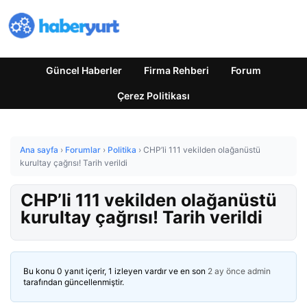
Güncel Haberler
Firma Rehberi
Forum
Çerez Politikası
Ana sayfa
›
Forumlar
›
Politika
›
CHP’li 111 vekilden olağanüstü
kurultay çağrısı! Tarih verildi
CHP’li 111 vekilden olağanüstü
kurultay çağrısı! Tarih verildi
Bu konu 0 yanıt içerir, 1 izleyen vardır ve en son
2 ay önce
admin
tarafından güncellenmiştir.