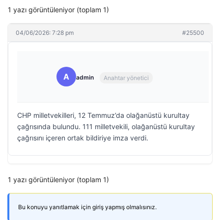
1 yazı görüntüleniyor (toplam 1)
04/06/2026: 7:28 pm
#25500
A
admin
Anahtar yönetici
CHP milletvekilleri, 12 Temmuz’da olağanüstü kurultay
çağrısında bulundu. 111 milletvekili, olağanüstü kurultay
çağrısını içeren ortak bildiriye imza verdi.
1 yazı görüntüleniyor (toplam 1)
Bu konuyu yanıtlamak için giriş yapmış olmalısınız.