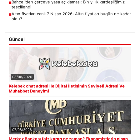
Bahçeli’den çerçeve yasa açıklaması: Bin yıllık kardeşliğimiz
■
tescillendi
Altın fiyatları canlı 7 Nisan 2026: Altın fiyatları bugün ne kadar
■
oldu?
Güncel
08/08/2026
Kelebek chat adresi İle Dijital İletişimin Seviyeli Adresi Ve
Muhabbet Deneyimi
07/08/2026
Merkez Bankası faiz kararı ne zaman? Ekonomistlerin nisan