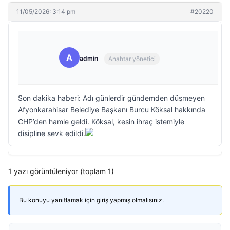
11/05/2026: 3:14 pm
#20220
A
admin
Anahtar yönetici
Son dakika haberi: Adı günlerdir gündemden düşmeyen
Afyonkarahisar Belediye Başkanı Burcu Köksal hakkında
CHP’den hamle geldi. Köksal, kesin ihraç istemiyle
disipline sevk edildi.
1 yazı görüntüleniyor (toplam 1)
Bu konuyu yanıtlamak için giriş yapmış olmalısınız.