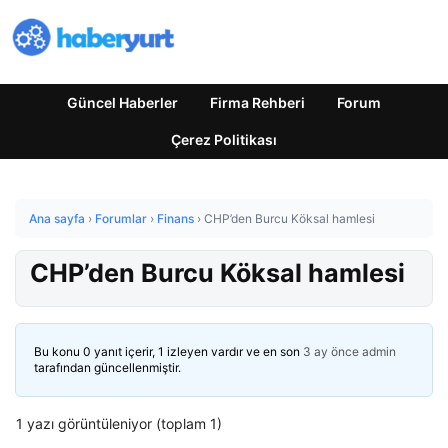
Güncel Haberler
Firma Rehberi
Forum
Çerez Politikası
Ana sayfa
›
Forumlar
›
Finans
›
CHP’den Burcu Köksal hamlesi
CHP’den Burcu Köksal hamlesi
Bu konu 0 yanıt içerir, 1 izleyen vardır ve en son
3 ay önce
admin
tarafından güncellenmiştir.
1 yazı görüntüleniyor (toplam 1)