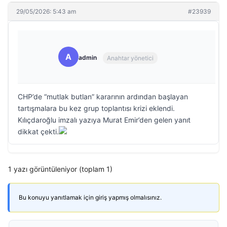
29/05/2026: 5:43 am
#23939
A
admin
Anahtar yönetici
CHP’de “mutlak butlan” kararının ardından başlayan
tartışmalara bu kez grup toplantısı krizi eklendi.
Kılıçdaroğlu imzalı yazıya Murat Emir’den gelen yanıt
dikkat çekti.
1 yazı görüntüleniyor (toplam 1)
Bu konuyu yanıtlamak için giriş yapmış olmalısınız.