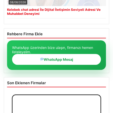
08/08/2026
Kelebek chat adresi İle Dijital İletişimin Seviyeli Adresi Ve
Muhabbet Deneyimi
Rehbere Firma Ekle
WhatsApp üzerinden bize ulaşın, firmanızı hemen
listeleyelim.
WhatsApp Mesaj
Son Eklenen Firmalar