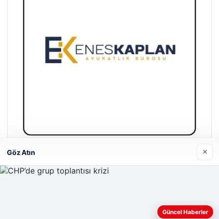
×
Göz Atın
Enes Kaplan Avukatlık Bürosu
28/04/2026
Web sitemizi nasıl kullandığınızı daha iyi anlayabilmek,
deneyiminizi kişiselleştirmek ve geliştirmek amacıyla çerezler
Güncel Haberler