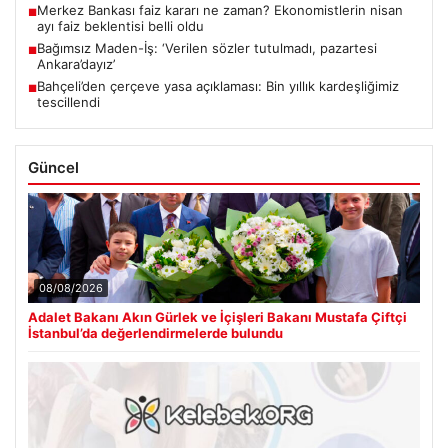
Merkez Bankası faiz kararı ne zaman? Ekonomistlerin nisan
■
ayı faiz beklentisi belli oldu
Bağımsız Maden-İş: ‘Verilen sözler tutulmadı, pazartesi
■
Ankara’dayız’
Bahçeli’den çerçeve yasa açıklaması: Bin yıllık kardeşliğimiz
■
tescillendi
Güncel
08/08/2026
Adalet Bakanı Akın Gürlek ve İçişleri Bakanı Mustafa Çiftçi
İstanbul’da değerlendirmelerde bulundu