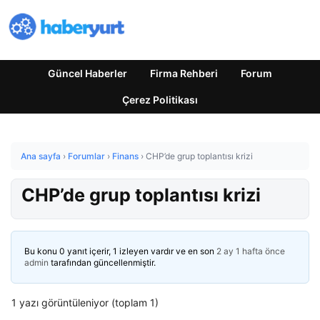
Güncel Haberler
Firma Rehberi
Forum
Çerez Politikası
Ana sayfa
›
Forumlar
›
Finans
›
CHP’de grup toplantısı krizi
CHP’de grup toplantısı krizi
Bu konu 0 yanıt içerir, 1 izleyen vardır ve en son
2 ay 1 hafta önce
admin
tarafından güncellenmiştir.
1 yazı görüntüleniyor (toplam 1)