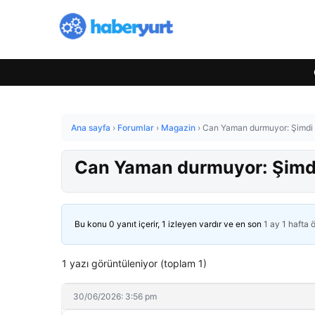
Ana sayfa
›
Forumlar
›
Magazin
›
Can Yaman durmuyor: Şimdi 
Can Yaman durmuyor: Şimdi
Bu konu 0 yanıt içerir, 1 izleyen vardır ve en son
1 ay 1 hafta 
1 yazı görüntüleniyor (toplam 1)
30/06/2026: 3:56 pm