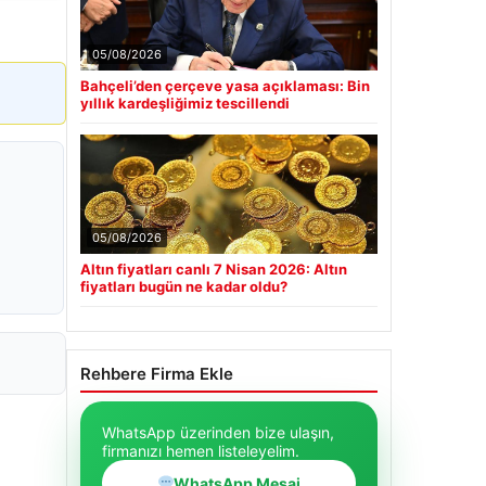
05/08/2026
Bahçeli’den çerçeve yasa açıklaması: Bin
yıllık kardeşliğimiz tescillendi
05/08/2026
Altın fiyatları canlı 7 Nisan 2026: Altın
fiyatları bugün ne kadar oldu?
Rehbere Firma Ekle
WhatsApp üzerinden bize ulaşın,
firmanızı hemen listeleyelim.
WhatsApp Mesaj