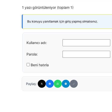
1 yazı görüntüleniyor (toplam 1)
Bu konuyu yanıtlamak için giriş yapmış olmalısınız.
Kullanıcı adı:
Parola:
Beni hatırla
Paylaş: