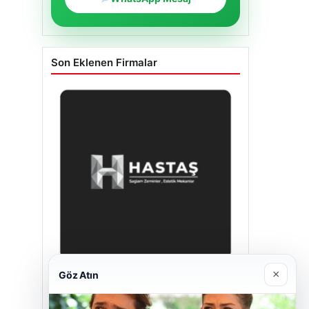
Son Eklenen Firmalar
×
Göz Atın
Hastaş Beton
26/05/2026