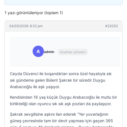
1 yazı görüntüleniyor (toplam 1)
24/05/2026: 8:32 pm
#23052
A
admin
Anahtar yönetici
Ceyda Düvenci ile boşandıktan sonra özel hayatıyla sık
sık gündeme gelen Bülent Şakrak bir süredir Duygu
Arabacıoğlu ile aşk yaşıyor.
Kendisinden 16 yaş küçük Duygu Arabacıoğlu ile mutlu bir
birlikteliği olan oyuncu sık sık aşk pozları da paylaşıyor.
Şakrak sevgilisine aşkını ilan ederek “Yer yuvarlağının
güneş çevresinde tam bir devir yapması için geçen 365