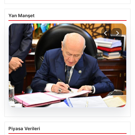
Yan Manşet
05.08.2026
Bahçeli’den çerçeve yasa açıklaması:
Piyasa Verileri
Bin yıllık kardeşliğimiz tescillendi