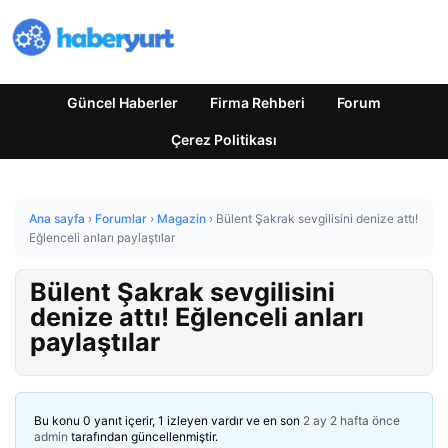
Güncel Haberler
Firma Rehberi
Forum
Çerez Politikası
Ana sayfa
›
Forumlar
›
Magazin
›
Bülent Şakrak sevgilisini denize attı!
Eğlenceli anları paylaştılar
Bülent Şakrak sevgilisini
denize attı! Eğlenceli anları
paylaştılar
Bu konu 0 yanıt içerir, 1 izleyen vardır ve en son
2 ay 2 hafta önce
admin
tarafından güncellenmiştir.