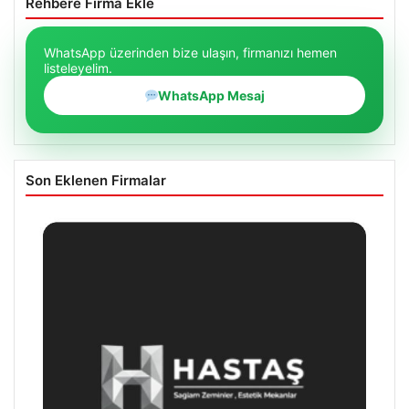
Rehbere Firma Ekle
WhatsApp üzerinden bize ulaşın, firmanızı hemen
listeleyelim.
WhatsApp Mesaj
Son Eklenen Firmalar