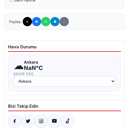
Paylaş:
Hava Durumu
☁
Ankara
NaN°C
ŞEHIR SEÇ
Bizi Takip Edin