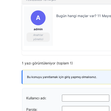
Bugün hangi maçlar var? 11 Mayıs
A
admin
Anahtar
yönetici
1 yazı görüntüleniyor (toplam 1)
Bu konuyu yanıtlamak için giriş yapmış olmalısınız.
Kullanıcı adı:
Parola: