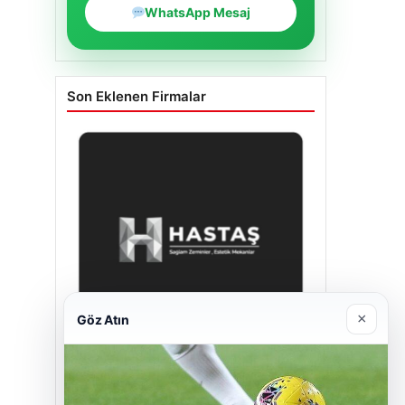
WhatsApp Mesaj
Son Eklenen Firmalar
×
Göz Atın
Hastaş Beton