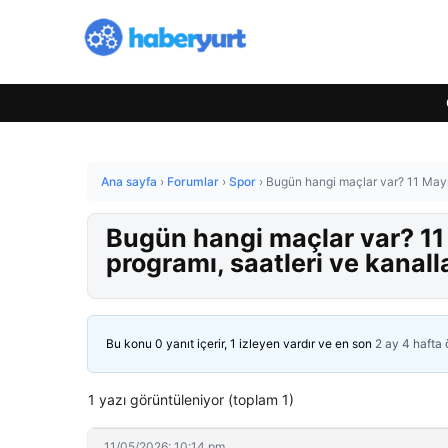
Ana sayfa
›
Forumlar
›
Spor
›
Bugün hangi maçlar var? 11 Mayı
Bugün hangi maçlar var? 1
programı, saatleri ve kanall
Bu konu 0 yanıt içerir, 1 izleyen vardır ve en son
2 ay 4 hafta
1 yazı görüntüleniyor (toplam 1)
11/05/2026: 10:14 pm