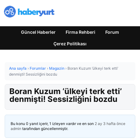
Güncel Haberler
Firma Rehberi
Forum
Çerez Politikası
Ana sayfa
›
Forumlar
›
Magazin
›
Boran Kuzum ‘ülkeyi terk etti’
denmişti! Sessizliğini bozdu
Boran Kuzum ‘ülkeyi terk etti’
denmişti! Sessizliğini bozdu
Bu konu 0 yanıt içerir, 1 izleyen vardır ve en son
2 ay 3 hafta önce
admin
tarafından güncellenmiştir.