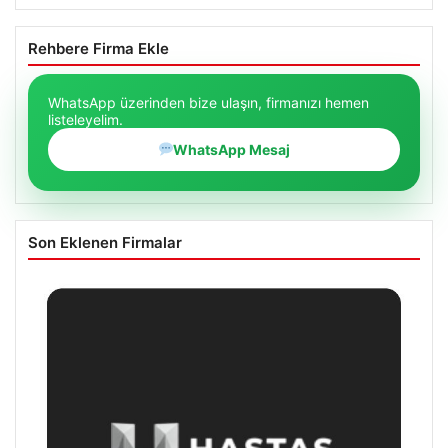
Rehbere Firma Ekle
WhatsApp üzerinden bize ulaşın, firmanızı hemen
listeleyelim.
WhatsApp Mesaj
Son Eklenen Firmalar