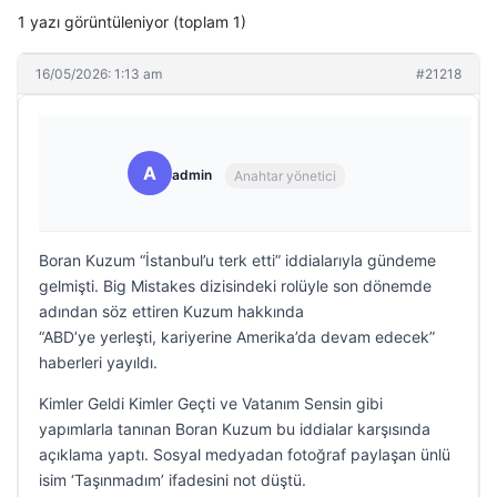
1 yazı görüntüleniyor (toplam 1)
16/05/2026: 1:13 am
#21218
A
admin
Anahtar yönetici
Boran Kuzum “İstanbul’u terk etti” iddialarıyla gündeme
gelmişti. Big Mistakes dizisindeki rolüyle son dönemde
adından söz ettiren Kuzum hakkında
“ABD’ye yerleşti, kariyerine Amerika’da devam edecek”
haberleri yayıldı.
Kimler Geldi Kimler Geçti ve Vatanım Sensin gibi
yapımlarla tanınan Boran Kuzum bu iddialar karşısında
açıklama yaptı. Sosyal medyadan fotoğraf paylaşan ünlü
isim ‘Taşınmadım’ ifadesini not düştü.