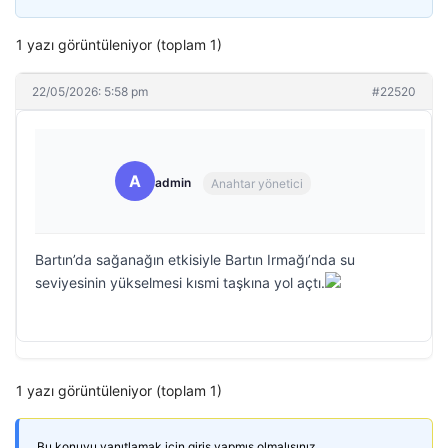
1 yazı görüntüleniyor (toplam 1)
22/05/2026: 5:58 pm
#22520
A
admin
Anahtar yönetici
Bartın’da sağanağın etkisiyle Bartın Irmağı’nda su
seviyesinin yükselmesi kısmi taşkına yol açtı.
1 yazı görüntüleniyor (toplam 1)
Bu konuyu yanıtlamak için giriş yapmış olmalısınız.