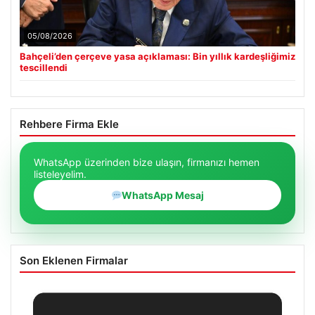
05/08/2026
Bahçeli’den çerçeve yasa açıklaması: Bin yıllık kardeşliğimiz
tescillendi
Rehbere Firma Ekle
WhatsApp üzerinden bize ulaşın, firmanızı hemen
listeleyelim.
WhatsApp Mesaj
Son Eklenen Firmalar