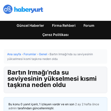
Güncel Haberler
Firma Rehberi
Forum
Çerez Politikası
Ana sayfa
›
Forumlar
›
Genel
›
Bartın Irmağı’nda su seviyesinin
yükselmesi kısmi taşkına neden oldu
Bartın Irmağı’nda su
seviyesinin yükselmesi kısmi
taşkına neden oldu
Bu konu 0 yanıt içerir, 1 izleyen vardır ve en son
2 ay 2 hafta önce
admin
tarafından güncellenmiştir.