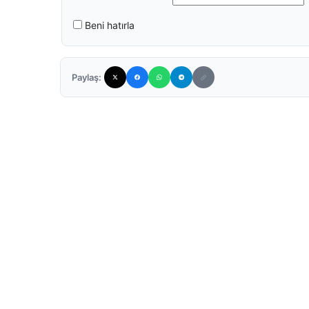
Beni hatırla
Paylaş: