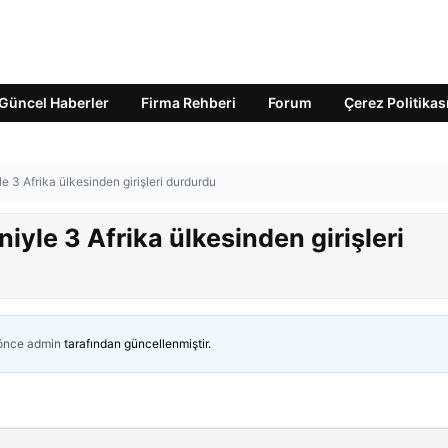
Güncel Haberler
Firma Rehberi
Forum
Çerez Politikas
e 3 Afrika ülkesinden girişleri durdurdu
iyle 3 Afrika ülkesinden girişleri
 önce
admin
tarafından güncellenmiştir.