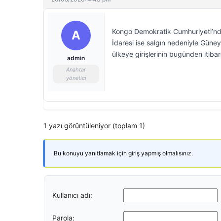
Kongo Demokratik Cumhuriyeti’ndek
A
İdaresi ise salgın nedeniyle Gün
ülkeye girişlerinin bugünden itibar
admin
Anahtar
yönetici
1 yazı görüntüleniyor (toplam 1)
Bu konuyu yanıtlamak için giriş yapmış olmalısınız.
Kullanıcı adı:
Parola: