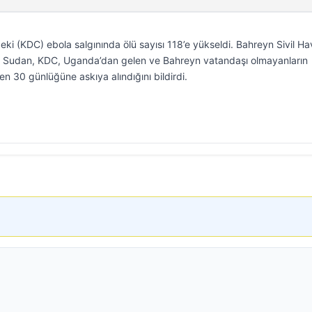
i (KDC) ebola salgınında ölü sayısı 118’e yükseldi. Bahreyn Sivil Hav
ey Sudan, KDC, Uganda’dan gelen ve Bahreyn vatandaşı olmayanların
en 30 günlüğüne askıya alındığını bildirdi.