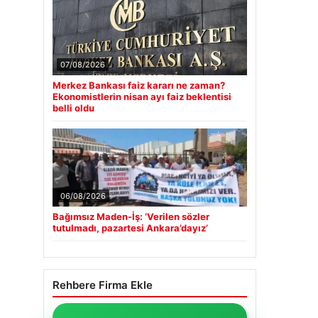
07/08/2026
Merkez Bankası faiz kararı ne zaman?
Ekonomistlerin nisan ayı faiz beklentisi
belli oldu
06/08/2026
Bağımsız Maden-İş: ‘Verilen sözler
tutulmadı, pazartesi Ankara’dayız’
Rehbere Firma Ekle