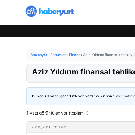
Ana sayfa
›
Forumlar
›
Finans
›
Aziz Yıldırım finansal tehlikeyi
Aziz Yıldırım finansal tehlik
Bu konu 0 yanıt içerir, 1 izleyen vardır ve en son
2 ay 1 hafta
1 yazı görüntüleniyor (toplam 1)
26/05/2026: 7:13 am