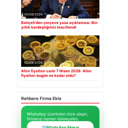
05/08/2026
Bahçeli’den çerçeve yasa açıklaması: Bin
yıllık kardeşliğimiz tescillendi
05/08/2026
Altın fiyatları canlı 7 Nisan 2026: Altın
fiyatları bugün ne kadar oldu?
Rehbere Firma Ekle
WhatsApp üzerinden bize ulaşın,
firmanızı hemen listeleyelim.
WhatsApp Mesaj