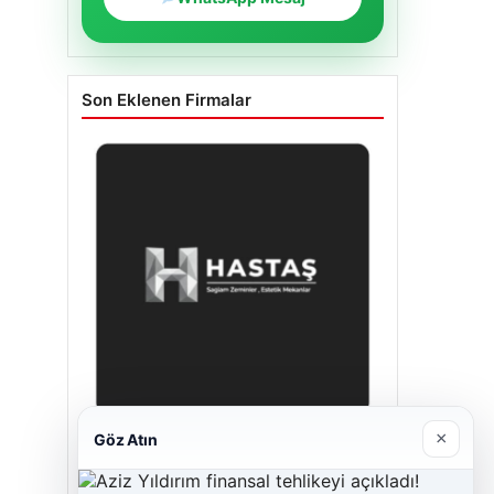
Son Eklenen Firmalar
×
Göz Atın
Enes Kaplan Avukatlık Bürosu
28/04/2026