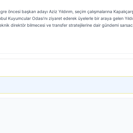
gre öncesi başkan adayı Aziz Yıldırım, seçim çalışmalarına Kapalıçarş
ul Kuyumcular Odası’nı ziyaret ederek üyelerle bir araya gelen Yıldı
teknik direktör bilmecesi ve transfer stratejilerine dair gündemi sarsa