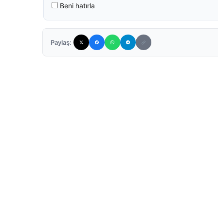
Beni hatırla
Paylaş: