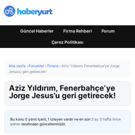
Güncel Haberler
Firma Rehberi
Forum
Çerez Politikası
Ana sayfa
›
Forumlar
›
Finans
›
Aziz Yıldırım, Fenerbahçe’ye Jorge
Jesus’u geri getirecek!
Aziz Yıldırım, Fenerbahçe’ye
Jorge Jesus’u geri getirecek!
Bu konu 0 yanıt içerir, 1 izleyen vardır ve en son
2 ay 3 hafta önce
admin
tarafından güncellenmiştir.