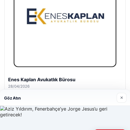
Enes Kaplan Avukatlık Bürosu
28/04/2026
×
Göz Atın