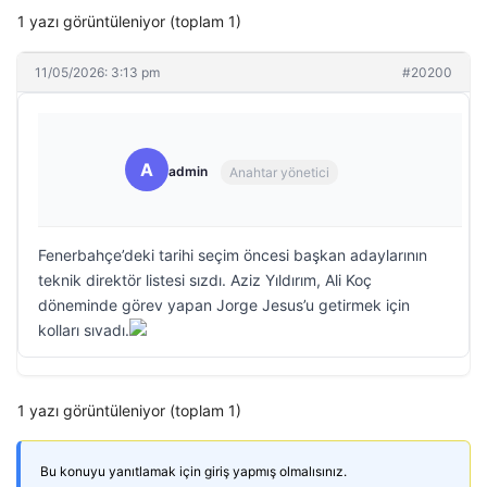
1 yazı görüntüleniyor (toplam 1)
11/05/2026: 3:13 pm
#20200
A
admin
Anahtar yönetici
Fenerbahçe’deki tarihi seçim öncesi başkan adaylarının
teknik direktör listesi sızdı. Aziz Yıldırım, Ali Koç
döneminde görev yapan Jorge Jesus’u getirmek için
kolları sıvadı.
1 yazı görüntüleniyor (toplam 1)
Bu konuyu yanıtlamak için giriş yapmış olmalısınız.