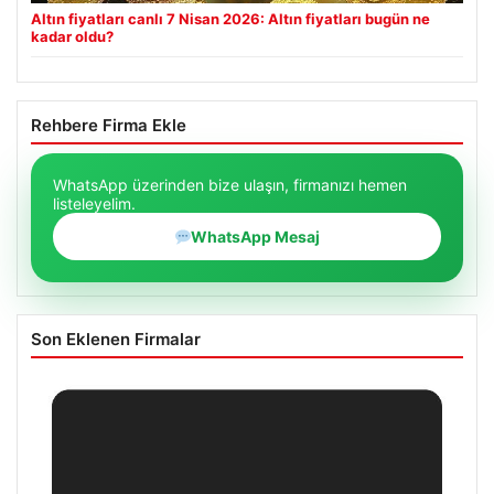
Altın fiyatları canlı 7 Nisan 2026: Altın fiyatları bugün ne
kadar oldu?
Rehbere Firma Ekle
WhatsApp üzerinden bize ulaşın, firmanızı hemen
listeleyelim.
WhatsApp Mesaj
Son Eklenen Firmalar