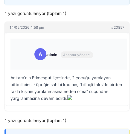
1 yazı görüntüleniyor (toplam 1)
14/05/2026: 1:58 pm
#20857
A
admin
Anahtar yönetici
Ankara’nın Etimesgut ilçesinde, 2 çocuğu yaralayan
pitbull cinsi köpeğin sahibi kadının, “bilinçli taksirle birden
fazla kişinin yaralanmasına neden olma” suçundan
yargılanmasına devam edildi.
1 yazı görüntüleniyor (toplam 1)