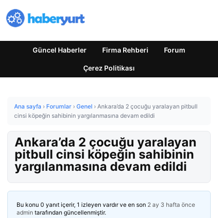
Güncel Haberler
Firma Rehberi
Forum
Çerez Politikası
Ana sayfa
›
Forumlar
›
Genel
›
Ankara’da 2 çocuğu yaralayan pitbull
cinsi köpeğin sahibinin yargılanmasına devam edildi
Ankara’da 2 çocuğu yaralayan
pitbull cinsi köpeğin sahibinin
yargılanmasına devam edildi
Bu konu 0 yanıt içerir, 1 izleyen vardır ve en son
2 ay 3 hafta önce
admin
tarafından güncellenmiştir.