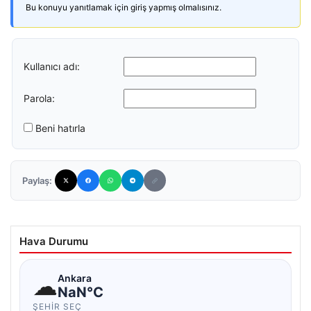
Bu konuyu yanıtlamak için giriş yapmış olmalısınız.
Kullanıcı adı:
Parola:
Beni hatırla
Paylaş:
Hava Durumu
☁
Ankara
NaN°C
ŞEHIR SEÇ