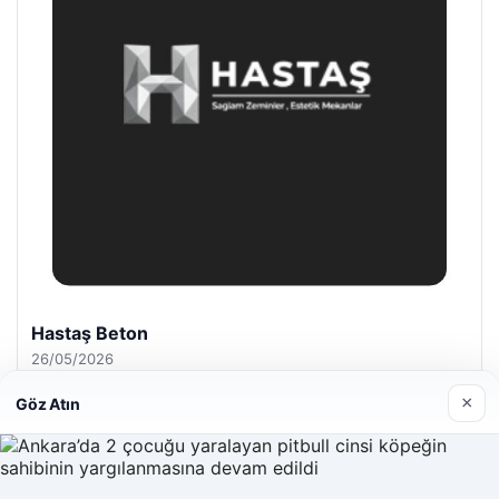
Enes Kaplan Avukatlık Bürosu
28/04/2026
×
Göz Atın