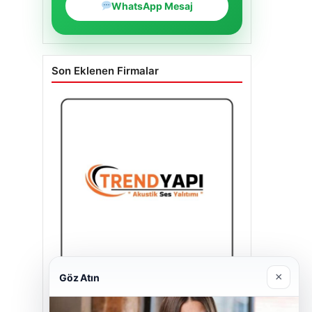
WhatsApp Mesaj
Son Eklenen Firmalar
×
Göz Atın
Trend Yapı Akustik
18/04/2026