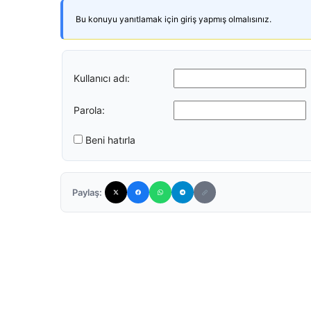
Bu konuyu yanıtlamak için giriş yapmış olmalısınız.
Kullanıcı adı:
Parola:
Beni hatırla
Paylaş: