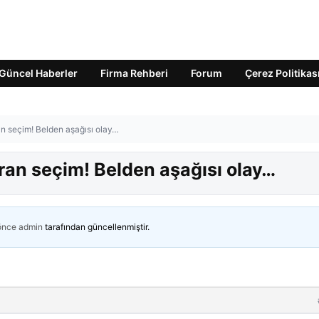
Güncel Haberler
Firma Rehberi
Forum
Çerez Politikas
an seçim! Belden aşağısı olay…
ran seçim! Belden aşağısı olay…
 önce
admin
tarafından güncellenmiştir.