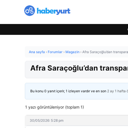
Ana sayfa
›
Forumlar
›
Magazin
›
Afra Saraçoğlu’dan transpar
Afra Saraçoğlu’dan transpa
Bu konu 0 yanıt içerir, 1 izleyen vardır ve en son
2 ay 1 hafta
1 yazı görüntüleniyor (toplam 1)
30/05/2026: 5:28 pm