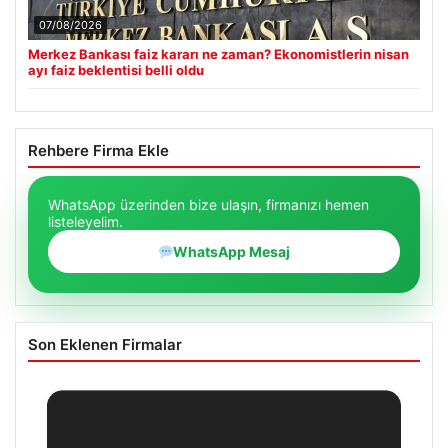
07/08/2026
Merkez Bankası faiz kararı ne zaman? Ekonomistlerin nisan
ayı faiz beklentisi belli oldu
Rehbere Firma Ekle
WhatsApp üzerinden bize ulaşın, firmanızı hemen
listeleyelim.
WhatsApp Mesaj
Son Eklenen Firmalar