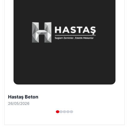
Enes Kaplan Avukatlık Bürosu
28/04/2026