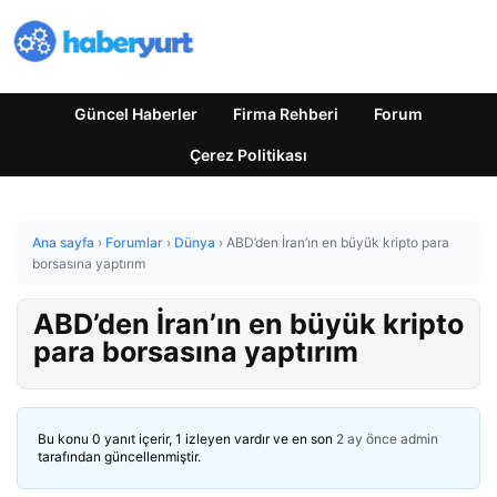
Güncel Haberler
Firma Rehberi
Forum
Çerez Politikası
Ana sayfa
›
Forumlar
›
Dünya
›
ABD’den İran’ın en büyük kripto para
borsasına yaptırım
ABD’den İran’ın en büyük kripto
para borsasına yaptırım
Bu konu 0 yanıt içerir, 1 izleyen vardır ve en son
2 ay önce
admin
tarafından güncellenmiştir.