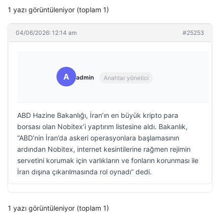
1 yazı görüntüleniyor (toplam 1)
04/06/2026: 12:14 am
#25253
A
admin
Anahtar yönetici
ABD Hazine Bakanlığı, İran’ın en büyük kripto para
borsası olan Nobitex’i yaptırım listesine aldı. Bakanlık,
“ABD’nin İran’da askeri operasyonlara başlamasının
ardından Nobitex, internet kesintilerine rağmen rejimin
servetini korumak için varlıkların ve fonların korunması ile
İran dışına çıkarılmasında rol oynadı” dedi.
1 yazı görüntüleniyor (toplam 1)