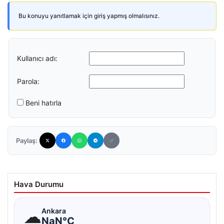
Bu konuyu yanıtlamak için giriş yapmış olmalısınız.
Kullanıcı adı:
Parola:
Beni hatırla
Paylaş:
Hava Durumu
☁
Ankara
NaN°C