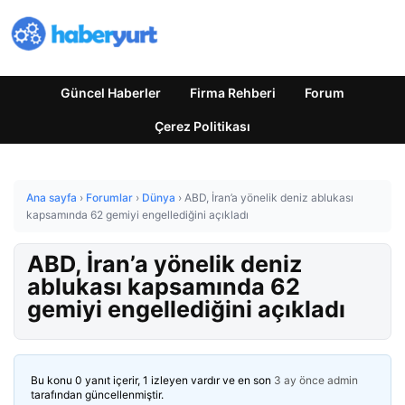
Güncel Haberler
Firma Rehberi
Forum
Çerez Politikası
Ana sayfa
›
Forumlar
›
Dünya
›
ABD, İran’a yönelik deniz ablukası
kapsamında 62 gemiyi engellediğini açıkladı
ABD, İran’a yönelik deniz
ablukası kapsamında 62
gemiyi engellediğini açıkladı
Bu konu 0 yanıt içerir, 1 izleyen vardır ve en son
3 ay önce
admin
tarafından güncellenmiştir.