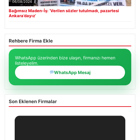
06/08/2026
Bağımsız Maden-İş: ‘Verilen sözler tutulmadı, pazartesi
Ankara’dayız’
Rehbere Firma Ekle
WhatsApp üzerinden bize ulaşın, firmanızı hemen
listeleyelim.
WhatsApp Mesaj
Son Eklenen Firmalar