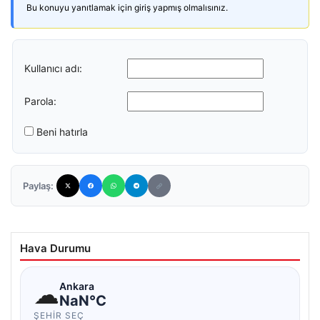
Bu konuyu yanıtlamak için giriş yapmış olmalısınız.
Kullanıcı adı:
Parola:
Beni hatırla
Paylaş:
Hava Durumu
☁
Ankara
NaN°C
ŞEHIR SEÇ