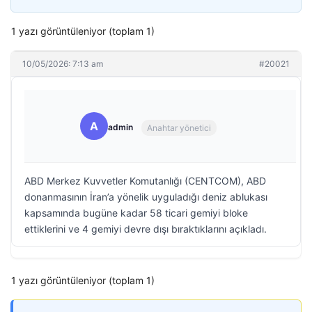
1 yazı görüntüleniyor (toplam 1)
10/05/2026: 7:13 am
#20021
A
admin
Anahtar yönetici
ABD Merkez Kuvvetler Komutanlığı (CENTCOM), ABD
donanmasının İran’a yönelik uyguladığı deniz ablukası
kapsamında bugüne kadar 58 ticari gemiyi bloke
ettiklerini ve 4 gemiyi devre dışı bıraktıklarını açıkladı.
1 yazı görüntüleniyor (toplam 1)