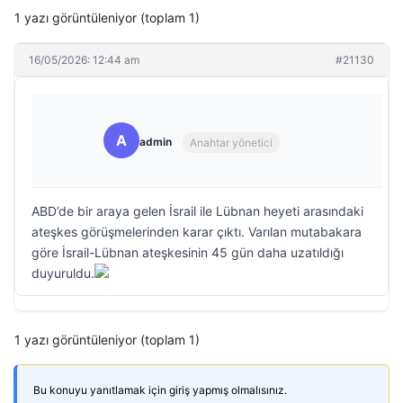
1 yazı görüntüleniyor (toplam 1)
16/05/2026: 12:44 am
#21130
A
admin
Anahtar yönetici
ABD’de bir araya gelen İsrail ile Lübnan heyeti arasındaki
ateşkes görüşmelerinden karar çıktı. Varılan mutabakara
göre İsrail-Lübnan ateşkesinin 45 gün daha uzatıldığı
duyuruldu.
1 yazı görüntüleniyor (toplam 1)
Bu konuyu yanıtlamak için giriş yapmış olmalısınız.