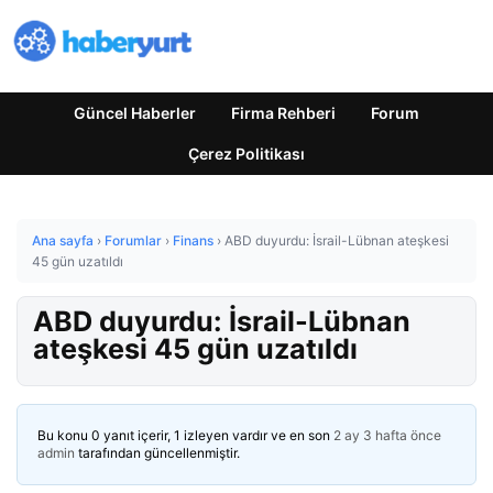
Güncel Haberler
Firma Rehberi
Forum
Çerez Politikası
Ana sayfa
›
Forumlar
›
Finans
›
ABD duyurdu: İsrail-Lübnan ateşkesi
45 gün uzatıldı
ABD duyurdu: İsrail-Lübnan
ateşkesi 45 gün uzatıldı
Bu konu 0 yanıt içerir, 1 izleyen vardır ve en son
2 ay 3 hafta önce
admin
tarafından güncellenmiştir.