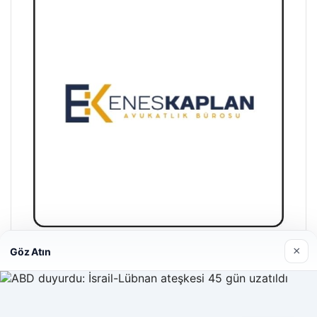
×
Göz Atın
Enes Kaplan Avukatlık Bürosu
28/04/2026