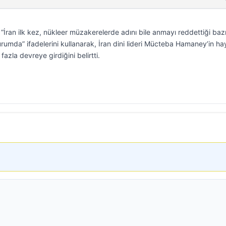
“İran ilk kez, nükleer müzakerelerde adını bile anmayı reddettiği baz
rumda” ifadelerini kullanarak, İran dini lideri Mücteba Hamaney’in ha
zla devreye girdiğini belirtti.