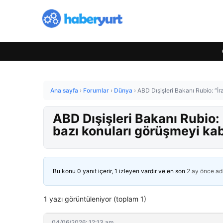
Ana sayfa
›
Forumlar
›
Dünya
›
ABD Dışişleri Bakanı Rubio: “İr
ABD Dışişleri Bakanı Rubio: “
bazı konuları görüşmeyi ka
Bu konu 0 yanıt içerir, 1 izleyen vardır ve en son
2 ay önce
ad
1 yazı görüntüleniyor (toplam 1)
04/06/2026: 12:13 am