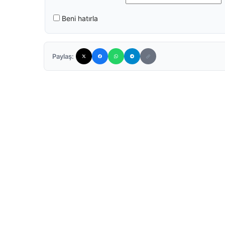
Beni hatırla
Paylaş: