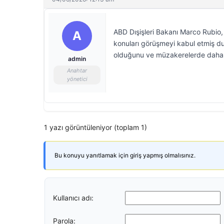
ABD Dışişleri Bakanı Marco Rubio, 
A
konuları görüşmeyi kabul etmiş du
olduğunu ve müzakerelerde daha fa
admin
Anahtar
yönetici
1 yazı görüntüleniyor (toplam 1)
Bu konuyu yanıtlamak için giriş yapmış olmalısınız.
Kullanıcı adı:
Parola: