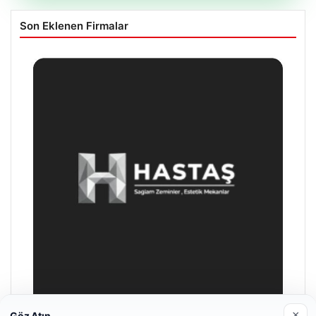
Son Eklenen Firmalar
×
Göz Atın