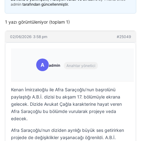
admin
tarafından güncellenmiştir.
1 yazı görüntüleniyor (toplam 1)
02/06/2026: 3:58 pm
#25049
A
admin
Anahtar yönetici
Kenan İmirzalıoğlu ile Afra Saraçoğlu’nun başrolünü
paylaştığı A.B.İ. dizisi bu akşam 17. bölümüyle ekrana
gelecek. Dizide Avukat Çağla karakterine hayat veren
Afra Saraçoğlu bu bölümde vurularak projeye veda
edecek.
Afra Saraçoğlu’nun diziden ayrılığı büyük ses getirirken
projede de değişiklikler yaşanacağı öğrenildi. A.B.İ.