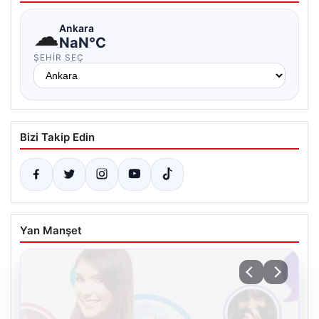
☁
Ankara
NaN°C
ŞEHIR SEÇ
Bizi Takip Edin
Yan Manşet