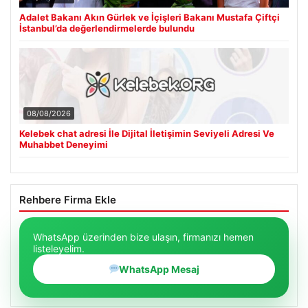
Adalet Bakanı Akın Gürlek ve İçişleri Bakanı Mustafa Çiftçi
İstanbul’da değerlendirmelerde bulundu
08/08/2026
Kelebek chat adresi İle Dijital İletişimin Seviyeli Adresi Ve
Muhabbet Deneyimi
Rehbere Firma Ekle
WhatsApp üzerinden bize ulaşın, firmanızı hemen
listeleyelim.
WhatsApp Mesaj