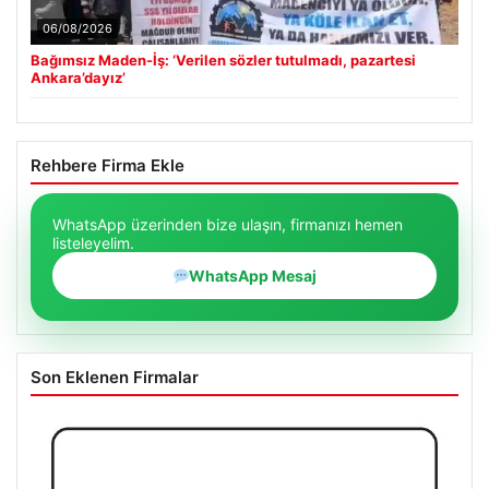
06/08/2026
Bağımsız Maden-İş: ‘Verilen sözler tutulmadı, pazartesi
Ankara’dayız’
Rehbere Firma Ekle
WhatsApp üzerinden bize ulaşın, firmanızı hemen
listeleyelim.
WhatsApp Mesaj
Son Eklenen Firmalar