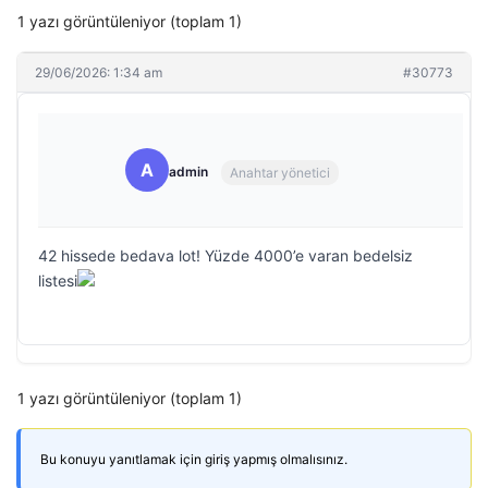
1 yazı görüntüleniyor (toplam 1)
29/06/2026: 1:34 am
#30773
A
admin
Anahtar yönetici
42 hissede bedava lot! Yüzde 4000’e varan bedelsiz
listesi
1 yazı görüntüleniyor (toplam 1)
Bu konuyu yanıtlamak için giriş yapmış olmalısınız.