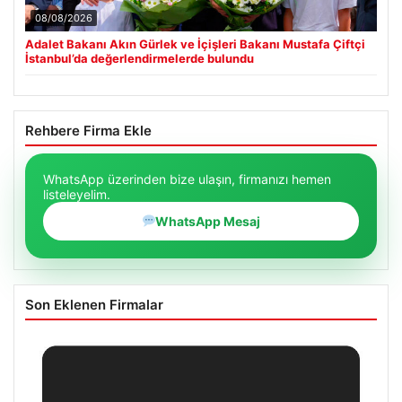
08/08/2026
Adalet Bakanı Akın Gürlek ve İçişleri Bakanı Mustafa Çiftçi
İstanbul’da değerlendirmelerde bulundu
Rehbere Firma Ekle
WhatsApp üzerinden bize ulaşın, firmanızı hemen
listeleyelim.
WhatsApp Mesaj
Son Eklenen Firmalar