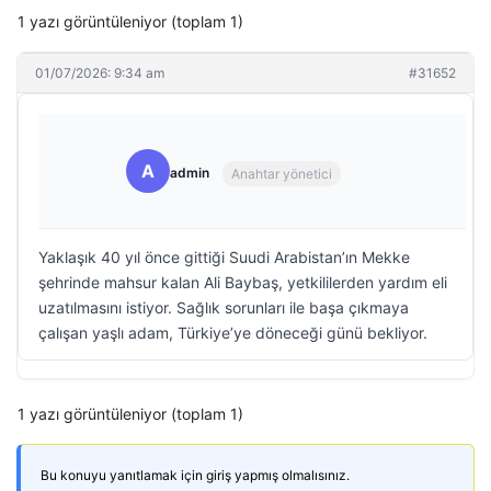
1 yazı görüntüleniyor (toplam 1)
01/07/2026: 9:34 am
#31652
A
admin
Anahtar yönetici
Yaklaşık 40 yıl önce gittiği Suudi Arabistan’ın Mekke
şehrinde mahsur kalan Ali Baybaş, yetkililerden yardım eli
uzatılmasını istiyor. Sağlık sorunları ile başa çıkmaya
çalışan yaşlı adam, Türkiye’ye döneceği günü bekliyor.
1 yazı görüntüleniyor (toplam 1)
Bu konuyu yanıtlamak için giriş yapmış olmalısınız.