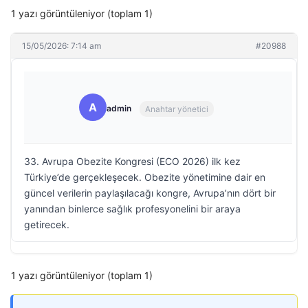
1 yazı görüntüleniyor (toplam 1)
15/05/2026: 7:14 am
#20988
A
admin
Anahtar yönetici
33. Avrupa Obezite Kongresi (ECO 2026) ilk kez
Türkiye’de gerçekleşecek. Obezite yönetimine dair en
güncel verilerin paylaşılacağı kongre, Avrupa’nın dört bir
yanından binlerce sağlık profesyonelini bir araya
getirecek.
1 yazı görüntüleniyor (toplam 1)