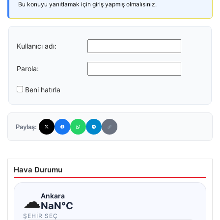
Bu konuyu yanıtlamak için giriş yapmış olmalısınız.
Kullanıcı adı:
Parola:
Beni hatırla
Paylaş:
Hava Durumu
☁
Ankara
NaN°C
ŞEHIR SEÇ