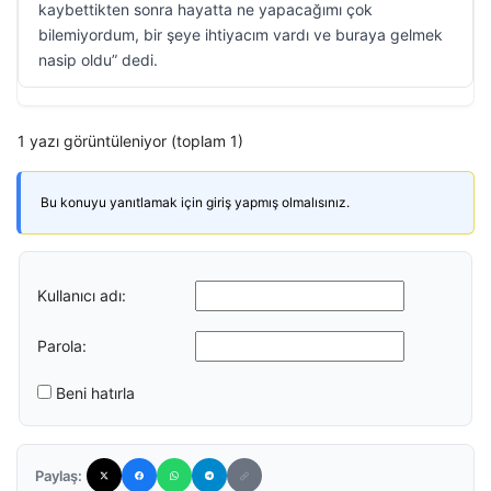
kaybettikten sonra hayatta ne yapacağımı çok
bilemiyordum, bir şeye ihtiyacım vardı ve buraya gelmek
nasip oldu” dedi.
1 yazı görüntüleniyor (toplam 1)
Bu konuyu yanıtlamak için giriş yapmış olmalısınız.
Kullanıcı adı:
Parola:
Beni hatırla
Paylaş: