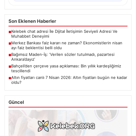
Son Eklenen Haberler
Kelebek chat adresi İle Dijital İletişimin Seviyeli Adresi Ve
■
Muhabbet Deneyimi
Merkez Bankası faiz kararı ne zaman? Ekonomistlerin nisan
■
ayı faiz beklentisi belli oldu
Bağımsız Maden-İş: ‘Verilen sözler tutulmadı, pazartesi
■
Ankara’dayız’
Bahçeli’den çerçeve yasa açıklaması: Bin yıllık kardeşliğimiz
■
tescillendi
Altın fiyatları canlı 7 Nisan 2026: Altın fiyatları bugün ne kadar
■
oldu?
Güncel