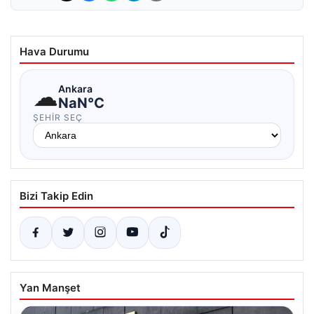
Hava Durumu
☁
Ankara
NaN°C
ŞEHIR SEÇ
Bizi Takip Edin
Yan Manşet