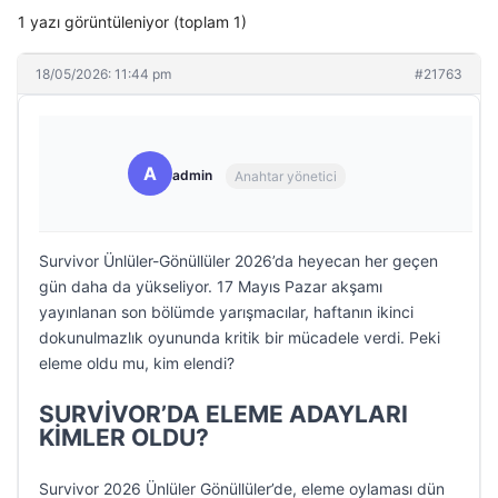
1 yazı görüntüleniyor (toplam 1)
18/05/2026: 11:44 pm
#21763
A
admin
Anahtar yönetici
Survivor Ünlüler-Gönüllüler 2026’da heyecan her geçen
gün daha da yükseliyor. 17 Mayıs Pazar akşamı
yayınlanan son bölümde yarışmacılar, haftanın ikinci
dokunulmazlık oyununda kritik bir mücadele verdi. Peki
eleme oldu mu, kim elendi?
SURVİVOR’DA ELEME ADAYLARI
KİMLER OLDU?
Survivor 2026 Ünlüler Gönüllüler’de, eleme oylaması dün