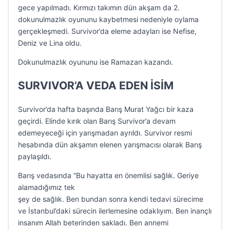
gece yapılmadı. Kırmızı takımın dün akşam da 2.
dokunulmazlık oyununu kaybetmesi nedeniyle oylama
gerçekleşmedi. Survivor’da eleme adayları ise Nefise,
Deniz ve Lina oldu.
Dokunulmazlık oyununu ise Ramazan kazandı.
SURVIVOR’A VEDA EDEN İSİM
Survivor’da hafta başında Barış Murat Yağcı bir kaza
geçirdi. Elinde kırık olan Barış Survivor’a devam
edemeyeceği için yarışmadan ayrıldı. Survivor resmi
hesabında dün akşamın elenen yarışmacısı olarak Barış
paylaşıldı.
Barış vedasında “Bu hayatta en önemlisi sağlık. Geriye
alamadığımız tek
şey de sağlık. Ben bundan sonra kendi tedavi sürecime
ve İstanbul’daki sürecin ilerlemesine odaklıyım. Ben inançlı
insanım Allah beterinden sakladı. Ben annemi