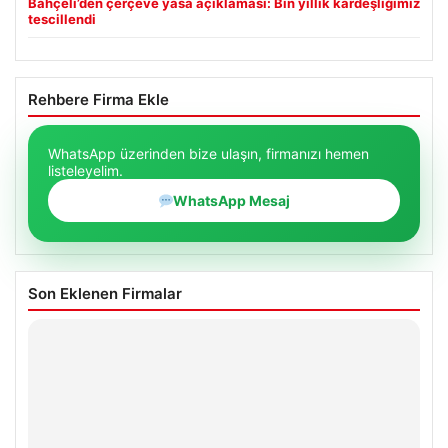
Bahçeli’den çerçeve yasa açıklaması: Bin yıllık kardeşliğimiz
tescillendi
Rehbere Firma Ekle
WhatsApp üzerinden bize ulaşın, firmanızı hemen
listeleyelim.
WhatsApp Mesaj
Son Eklenen Firmalar