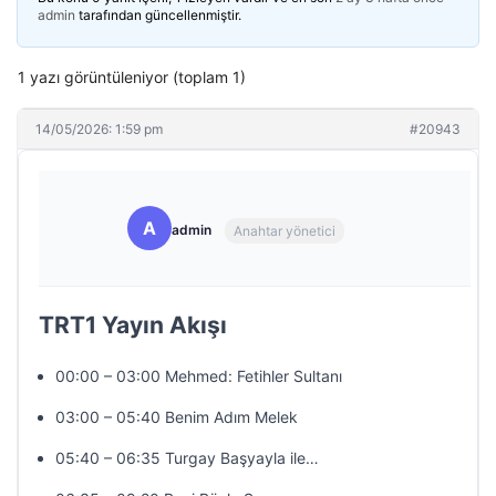
admin
tarafından güncellenmiştir.
1 yazı görüntüleniyor (toplam 1)
14/05/2026: 1:59 pm
#20943
A
admin
Anahtar yönetici
TRT1 Yayın Akışı
00:00 – 03:00 Mehmed: Fetihler Sultanı
03:00 – 05:40 Benim Adım Melek
05:40 – 06:35 Turgay Başyayla ile…