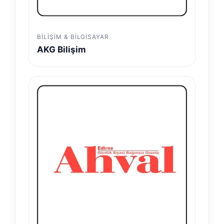
BILIŞIM & BILGISAYAR
AKG Bilişim