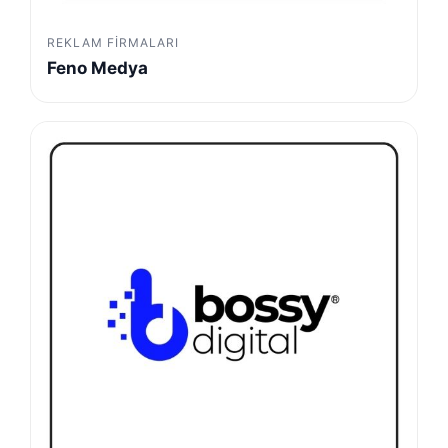
REKLAM FIRMALARI
Feno Medya