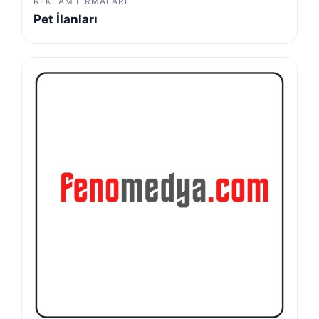
REKLAM FIRMALARI
Pet İlanları