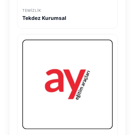
TEMIZLIK
Tekdez Kurumsal