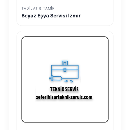
TADILAT & TAMIR
Beyaz Eşya Servisi İzmir