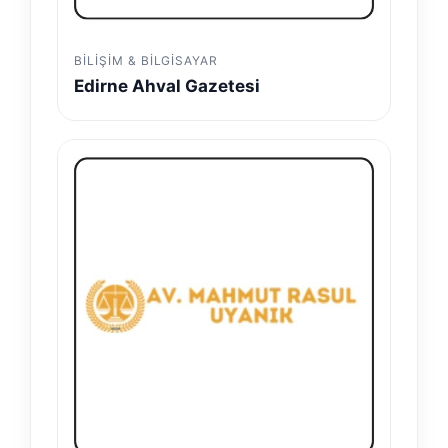
BILIŞIM & BILGISAYAR
Edirne Ahval Gazetesi