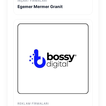
İNŞAAT FIRMALARI
Egemer Mermer Granit
REKLAM FIRMALARI