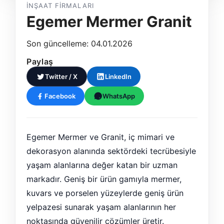
İNŞAAT FIRMALARI
Egemer Mermer Granit
Son güncelleme: 04.01.2026
Paylaş
Twitter / X
LinkedIn
Facebook
WhatsApp
Egemer Mermer ve Granit, iç mimari ve
dekorasyon alanında sektördeki tecrübesiyle
yaşam alanlarına değer katan bir uzman
markadır. Geniş bir ürün gamıyla mermer,
kuvars ve porselen yüzeylerde geniş ürün
yelpazesi sunarak yaşam alanlarının her
noktasında güvenilir çözümler üretir.