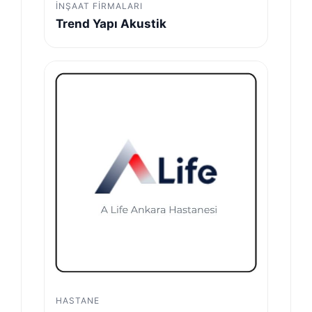
İNŞAAT FIRMALARI
Trend Yapı Akustik
HASTANE