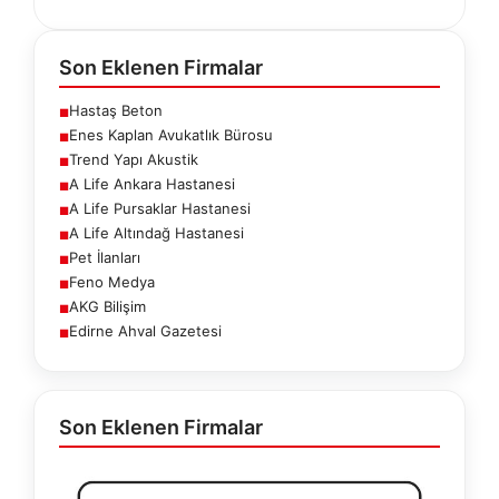
Son Eklenen Firmalar
Hastaş Beton
■
Enes Kaplan Avukatlık Bürosu
■
Trend Yapı Akustik
■
A Life Ankara Hastanesi
■
A Life Pursaklar Hastanesi
■
A Life Altındağ Hastanesi
■
Pet İlanları
■
Feno Medya
■
AKG Bilişim
■
Edirne Ahval Gazetesi
■
Son Eklenen Firmalar