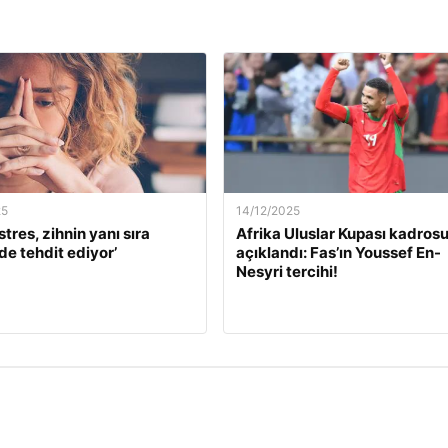
25
14/12/2025
stres, zihnin yanı sıra
Afrika Uluslar Kupası kadros
de tehdit ediyor’
açıklandı: Fas’ın Youssef En-
Nesyri tercihi!