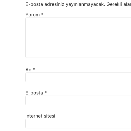
E-posta adresiniz yayınlanmayacak.
Gerekli ala
Yorum
*
Ad
*
E-posta
*
İnternet sitesi