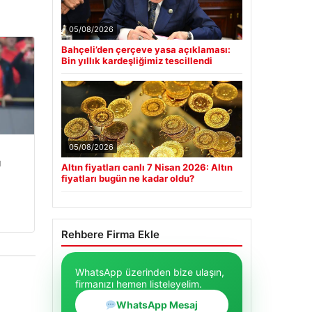
05/08/2026
Bahçeli’den çerçeve yasa açıklaması:
Bin yıllık kardeşliğimiz tescillendi
05/08/2026
u
Altın fiyatları canlı 7 Nisan 2026: Altın
fiyatları bugün ne kadar oldu?
Rehbere Firma Ekle
WhatsApp üzerinden bize ulaşın,
firmanızı hemen listeleyelim.
WhatsApp Mesaj