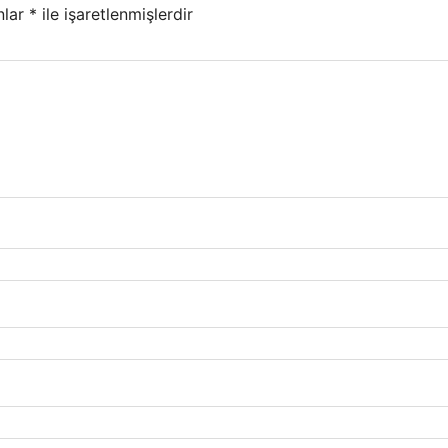
nlar
*
ile işaretlenmişlerdir